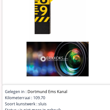
Gelegen in :
Dortmund Ems Kanal
Kilometerraai : 109.70
Soort kunstwerk : sluis
Status : is niet meer in gebruik