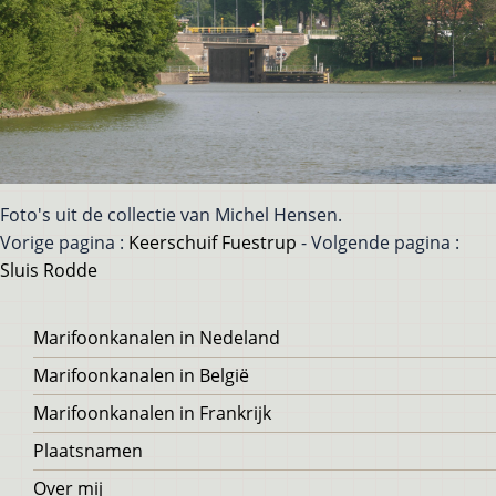
Foto's uit de collectie van Michel Hensen.
Vorige pagina :
Keerschuif Fuestrup
- Volgende pagina :
Sluis Rodde
Voet
Marifoonkanalen in Nedeland
Marifoonkanalen in België
Marifoonkanalen in Frankrijk
Plaatsnamen
Over mij