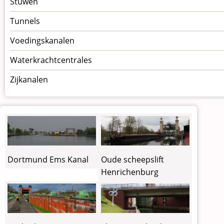
Stuwen
Tunnels
Voedingskanalen
Waterkrachtcentrales
Zijkanalen
Dortmund Ems Kanal
Oude scheepslift
Henrichenburg