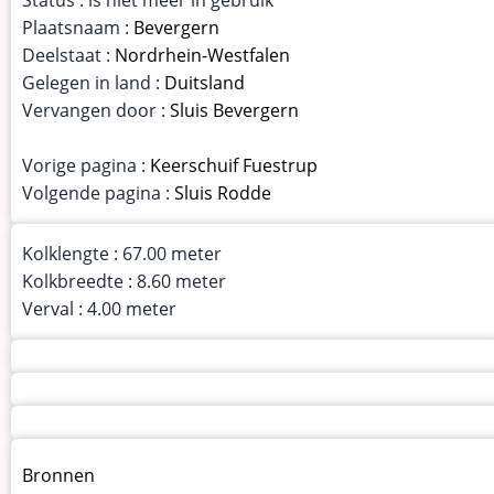
Plaatsnaam :
Bevergern
Deelstaat :
Nordrhein-Westfalen
Gelegen in land :
Duitsland
Vervangen door :
Sluis Bevergern
Vorige pagina :
Keerschuif Fuestrup
Volgende pagina :
Sluis Rodde
Kolklengte : 67.00 meter
Kolkbreedte : 8.60 meter
Verval : 4.00 meter
Menu
Bronnen