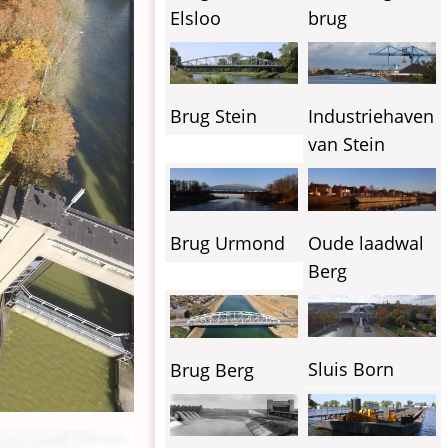
Elsloo
brug
Industriehaven
Brug Stein
van Stein
Brug Urmond
Oude laadwal
Berg
Sluis Born
Brug Berg