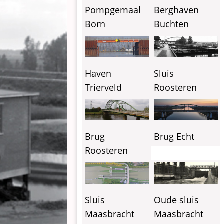
Pompgemaal
Berghaven
Born
Buchten
Haven
Sluis
Trierveld
Roosteren
Brug
Brug Echt
Roosteren
Oude sluis
Sluis
Maasbracht
Maasbracht