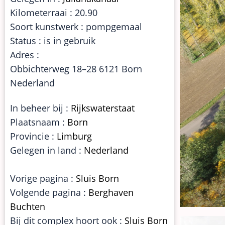
Kilometerraai : 20.90
Soort kunstwerk : pompgemaal
Status : is in gebruik
Adres :
Obbichterweg 18–28 6121 Born
Nederland
In beheer bij :
Rijkswaterstaat
Plaatsnaam :
Born
Provincie :
Limburg
Gelegen in land :
Nederland
Vorige pagina :
Sluis Born
Volgende pagina :
Berghaven
Buchten
Bij dit complex hoort ook :
Sluis Born