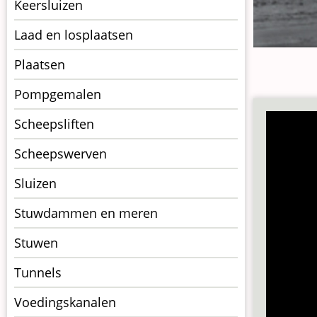
Keersluizen
Laad en losplaatsen
Plaatsen
Pompgemalen
Scheepsliften
Scheepswerven
Sluizen
Stuwdammen en meren
Stuwen
Tunnels
Voedingskanalen