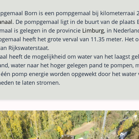
gemaal Born is een pompgemaal bij kilometerraai 2
anaal
. De pompgemaal ligt in de buurt van de plaats 
aal is gelegen in de provincie
Limburg
, in Nederlan
emaal heeft het grote verval van 11.35 meter. Het ob
an Rijkswaterstaat.
al heeft de mogelijkheid om water van het laagst ge
nd, water naar het hoger gelegen pand te pompen, m
 één pomp energie worden opgewekt door het water 
eden te laten stromen.