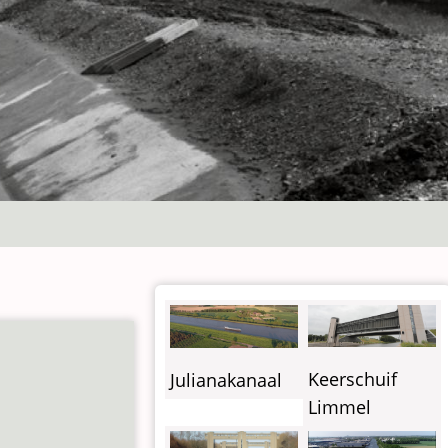
Keerschuif
Julianakanaal
Limmel