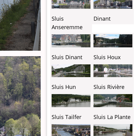
Sluis
Dinant
Anseremme
Sluis Dinant
Sluis Houx
Sluis Hun
Sluis Rivière
Sluis Tailfer
Sluis La Plante