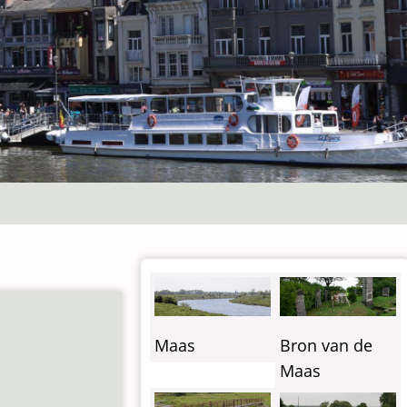
Maas
Bron van de
Maas