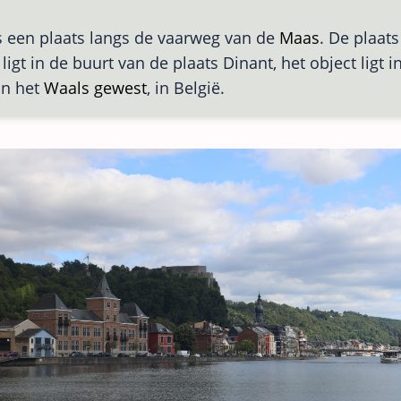
s een plaats langs de vaarweg van de
Maas
. De plaats
ligt in de buurt van de plaats Dinant, het object ligt i
in het
Waals gewest
, in België.