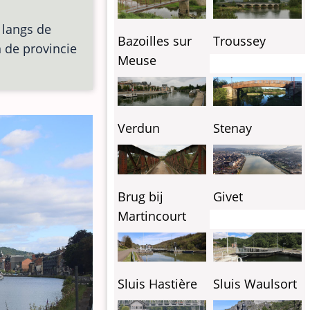
 langs de
Bazoilles sur
Troussey
n de provincie
Meuse
Verdun
Stenay
Brug bij
Givet
Martincourt
Sluis Hastière
Sluis Waulsort