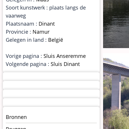
Soort kunstwerk : plaats langs de
vaarweg
Plaatsnaam :
Dinant
Provincie :
Namur
Gelegen in land :
België
Vorige pagina :
Sluis Anseremme
Volgende pagina :
Sluis Dinant
Menu
Bronnen
kunstwerken