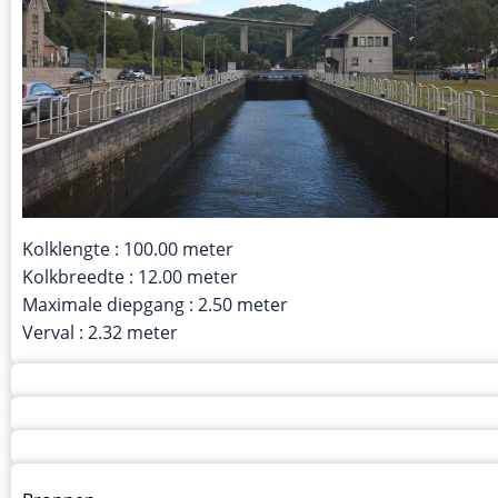
Kolklengte : 100.00 meter
Kolkbreedte : 12.00 meter
Maximale diepgang : 2.50 meter
Verval : 2.32 meter
Menu