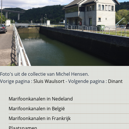
Foto's uit de collectie van Michel Hensen.
Vorige pagina :
Sluis Waulsort
- Volgende pagina :
Dinant
Voet
Marifoonkanalen in Nedeland
Marifoonkanalen in België
Marifoonkanalen in Frankrijk
Plaatsnamen