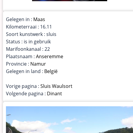
Gelegen in :
Maas
Kilometerraai : 16.11
Soort kunstwerk : sluis
Status : is in gebruik
Marifoonkanaal : 22
Plaatsnaam :
Anseremme
Provincie :
Namur
Gelegen in land :
België
Vorige pagina :
Sluis Waulsort
Volgende pagina :
Dinant