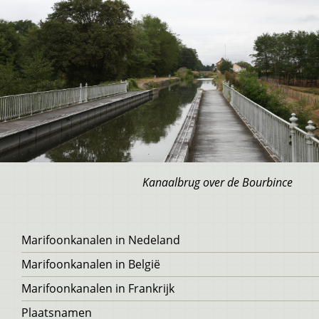
Kanaalbrug over de Bourbince
Voet
Marifoonkanalen in Nedeland
Marifoonkanalen in België
Marifoonkanalen in Frankrijk
Plaatsnamen