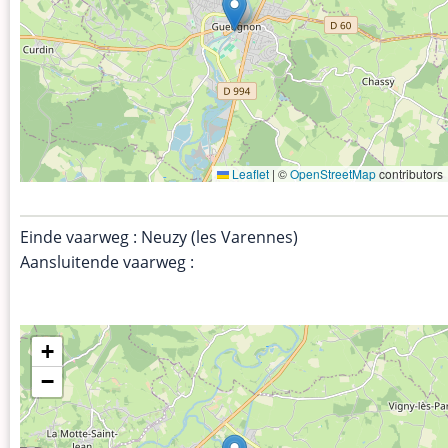
Leaflet
|
©
OpenStreetMap
contributors
Einde vaarweg : Neuzy (les Varennes)
Aansluitende vaarweg :
+
−