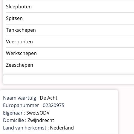
Sleepboten
Spitsen
Tankschepen
Veerponten
Werkschepen
Zeeschepen
Naam vaartuig :
De Acht
Europanummer : 02320975
Eigenaar :
SwetsODV
Domicilie :
Zwijndrecht
Land van herkomst :
Nederland