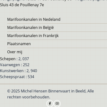
Sluis 43 de Pouillenay 7e
Voet
Marifoonkanalen in Nedeland
Marifoonkanalen in België
Marifoonkanalen in Frankrijk
Plaatsnamen
Over mij
Schepen
: 2, 037
Vaarwegen : 252
Kunstwerken : 2, 940
Scheepspraat : 534
© 2025 Michel Hensen Binnenvaart in Beeld, Alle
rechten voorbehouden.