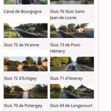
Canal de Bourgogne
Sluis 76 Sluis Saint-
Jean-de-Losne
Sluis 75 de Viranne
Sluis 73 de Pont-
Hémery
Sluis 72 d'Echigey
Sluis 71 d'Aiserey
Sluis 70 de Potengey
Sluis 69 de Longecourt