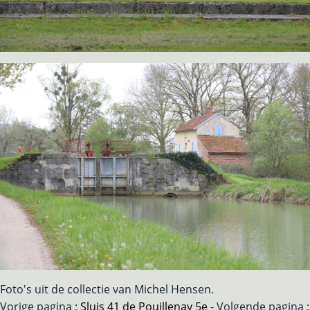
Foto's uit de collectie van Michel Hensen.
Vorige pagina :
Sluis 41 de Pouillenay 5e
- Volgende pagina :