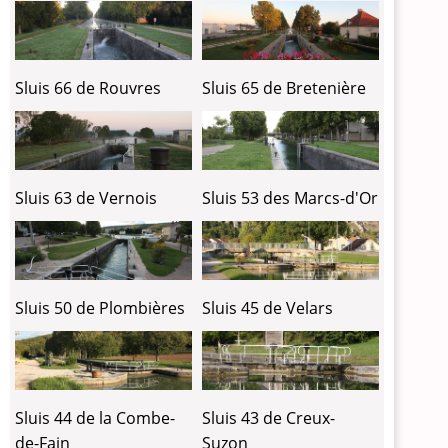
Sluis 66 de Rouvres
Sluis 65 de Bretenière
Sluis 63 de Vernois
Sluis 53 des Marcs-d'Or
Sluis 50 de Plombières
Sluis 45 de Velars
Sluis 44 de la Combe-
Sluis 43 de Creux-
de-Fain
Suzon