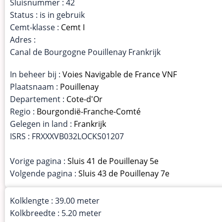
Sluisnummer : 42
Status : is in gebruik
Cemt-klasse :
Cemt I
Adres :
Canal de Bourgogne Pouillenay Frankrijk
In beheer bij :
Voies Navigable de France VNF
Plaatsnaam :
Pouillenay
Departement :
Cote-d'Or
Regio :
Bourgondië-Franche-Comté
Gelegen in land :
Frankrijk
ISRS : FRXXXVB032LOCKS01207
Vorige pagina :
Sluis 41 de Pouillenay 5e
Volgende pagina :
Sluis 43 de Pouillenay 7e
Kolklengte : 39.00 meter
Kolkbreedte : 5.20 meter