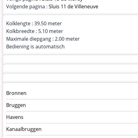
Volgende pagina :
Sluis 11 de Villeneuve
Kolklengte : 39.50 meter
Kolkbreedte : 5.10 meter
Maximale diepgang : 2.00 meter
Bediening is automatisch
Menu
Bronnen
kunstwerken
Bruggen
op
kunstwerkpagina
Havens
Kanaalbruggen