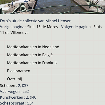
Foto's uit de collectie van Michel Hensen.
Vorige pagina :
Sluis 13 de Morey
- Volgende pagina :
Sluis
11 de Villeneuve
Voet
Marifoonkanalen in Nedeland
Marifoonkanalen in België
Marifoonkanalen in Frankrijk
Plaatsnamen
Over mij
Schepen
: 2, 037
Vaarwegen : 252
Kunstwerken : 2, 940
Scheepspraat : 534