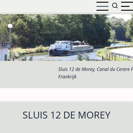
Overslaan
en
naar
de
inhoud
gaan
Sluis 12 de Morey, Canal du Centre F
Frankrijk
SLUIS 12 DE MOREY