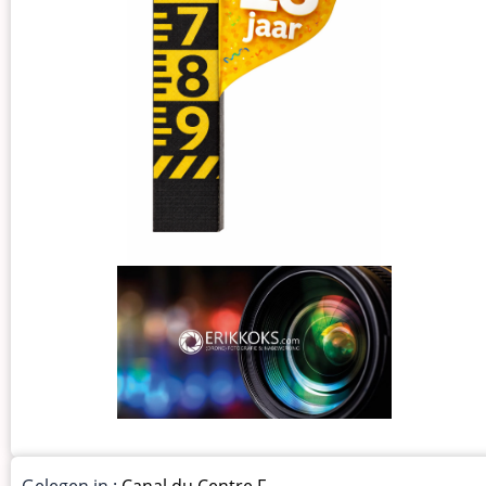
Gelegen in :
Canal du Centre F