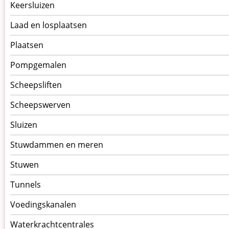
Keersluizen
Laad en losplaatsen
Plaatsen
Pompgemalen
Scheepsliften
Scheepswerven
Sluizen
Stuwdammen en meren
Stuwen
Tunnels
Voedingskanalen
Waterkrachtcentrales