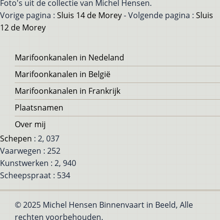
Foto's uit de collectie van Michel Hensen.
Vorige pagina :
Sluis 14 de Morey
- Volgende pagina :
Sluis
12 de Morey
Voet
Marifoonkanalen in Nedeland
Marifoonkanalen in België
Marifoonkanalen in Frankrijk
Plaatsnamen
Over mij
Schepen
: 2, 037
Vaarwegen : 252
Kunstwerken : 2, 940
Scheepspraat : 534
© 2025 Michel Hensen Binnenvaart in Beeld, Alle
rechten voorbehouden.