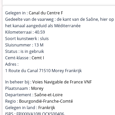
Gelegen in :
Canal du Centre F
Gedeelte van de vaarweg : de kant van de Saône, hier op
het kanaal aangeduid als Méditerranée
Kilometerraai : 40.59
Soort kunstwerk : sluis
Sluisnummer : 13 M
Status : is in gebruik
Cemt-klasse :
Cemt I
Adres :
1 Route du Canal 71510 Morey Frankrijk
In beheer bij :
Voies Navigable de France VNF
Plaatsnaam :
Morey
Departement :
Saône-et-Loire
Regio :
Bourgondië-Franche-Comté
Gelegen in land :
Frankrijk
ISRS : FRXXXVA108LOCKS00406