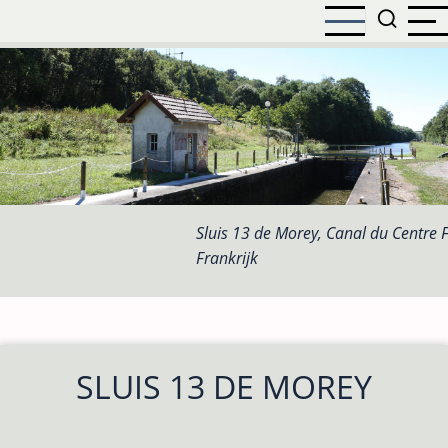
Overslaan
en
naar
de
inhoud
gaan
Sluis 13 de Morey, Canal du Centre F
Frankrijk
SLUIS 13 DE MOREY