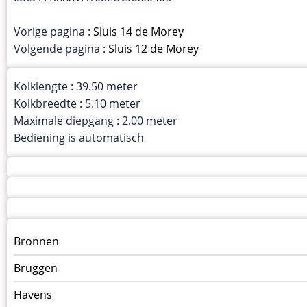
Vorige pagina :
Sluis 14 de Morey
Volgende pagina :
Sluis 12 de Morey
Kolklengte : 39.50 meter
Kolkbreedte : 5.10 meter
Maximale diepgang : 2.00 meter
Bediening is automatisch
Menu
Bronnen
kunstwerken
Bruggen
op
kunstwerkpagina
Havens