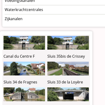
Voedingskanalen
Waterkrachtcentrales
Zijkanalen
Canal du Centre F
Sluis 35bis de Crissey
Sluis 34 de Fragnes
Sluis 33 de la Loyère