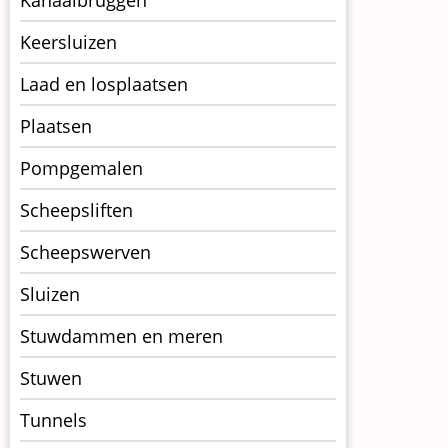
Kanaalbruggen
Keersluizen
Laad en losplaatsen
Plaatsen
Pompgemalen
Scheepsliften
Scheepswerven
Sluizen
Stuwdammen en meren
Stuwen
Tunnels