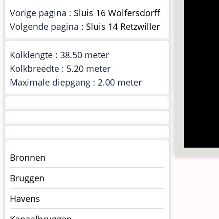
Vorige pagina :
Sluis 16 Wolfersdorff
Volgende pagina :
Sluis 14 Retzwiller
Kolklengte : 38.50 meter
Kolkbreedte : 5.20 meter
Maximale diepgang : 2.00 meter
Menu
Bronnen
kunstwerken
Bruggen
op
kunstwerkpagina
Havens