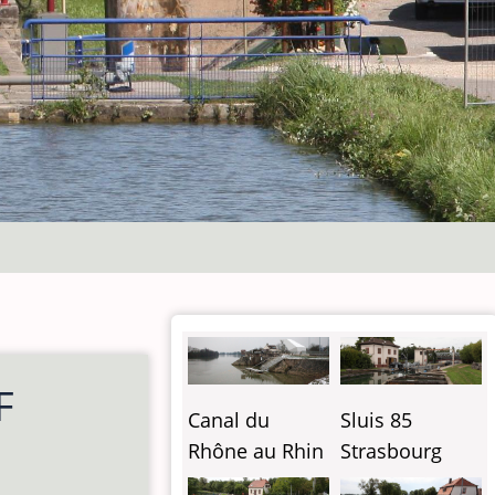
F
Canal du
Sluis 85
Rhône au Rhin
Strasbourg