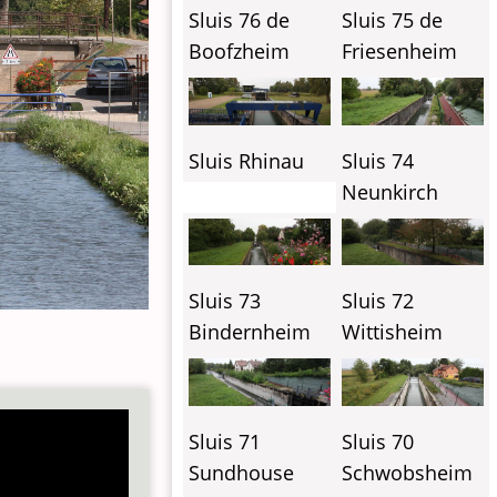
Sluis 76 de
Sluis 75 de
Boofzheim
Friesenheim
Sluis Rhinau
Sluis 74
Neunkirch
Sluis 73
Sluis 72
Bindernheim
Wittisheim
Sluis 71
Sluis 70
Sundhouse
Schwobsheim