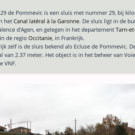
 29 de Pommevic is een sluis met nummer 29, bij kil
n het
Canal latéral à la Garonne
. De sluis ligt in de b
alence d’Agen, en gelegen in het departement
Tarn-e
in de regio
Occitanie
, in Frankrijk.
rijk zelf is de sluis bekend als Ecluse de Pommevic. De
al van 2.37 meter. Het object is in het beheer van Voi
e VNF.