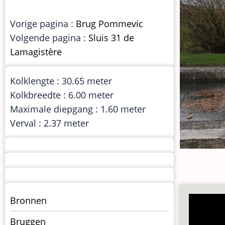
Vorige pagina :
Brug Pommevic
Volgende pagina :
Sluis 31 de
Lamagistère
Kolklengte : 30.65 meter
Kolkbreedte : 6.00 meter
Maximale diepgang : 1.60 meter
Verval : 2.37 meter
Menu
Bronnen
kunstwerken
Bruggen