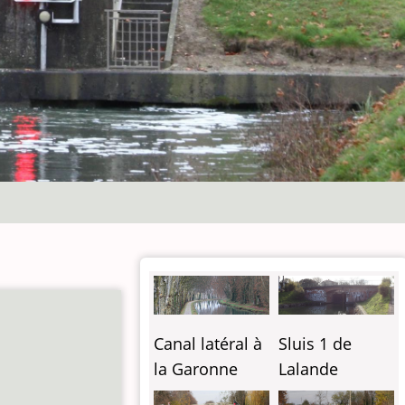
Canal latéral à
Sluis 1 de
la Garonne
Lalande