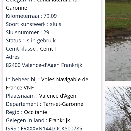
Garonne
Kilometerraai : 79.09
Soort kunstwerk : sluis
Sluisnummer : 29
Status : is in gebruik
Cemt-klasse :
Cemt I
Adres :
82400 Valence-d'Agen Frankrijk
In beheer bij :
Voies Navigable de
France VNF
Plaatsnaam :
Valence d’Agen
Departement :
Tarn-et-Garonne
Regio :
Occitanie
Gelegen in land :
Frankrijk
ISRS : FRXXXVN144LOCKS00785