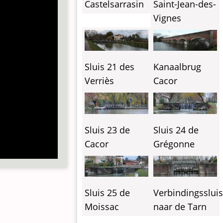
Castelsarrasin
Saint-Jean-des-
Vignes
Sluis 21 des
Kanaalbrug
Verriès
Cacor
Sluis 23 de
Sluis 24 de
Cacor
Grégonne
Sluis 25 de
Verbindingsslui
Moissac
naar de Tarn