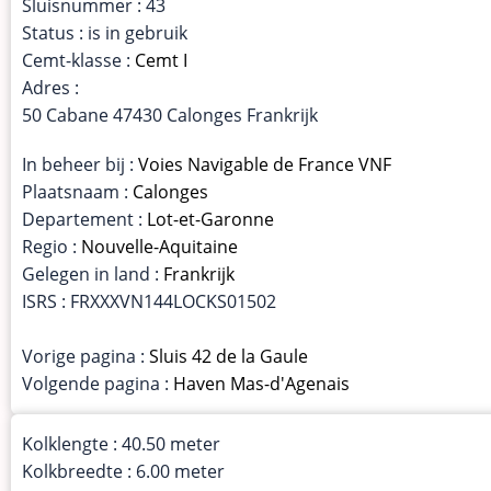
Sluisnummer : 43
Status : is in gebruik
Cemt-klasse :
Cemt I
Adres :
50 Cabane 47430 Calonges Frankrijk
In beheer bij :
Voies Navigable de France VNF
Plaatsnaam :
Calonges
Departement :
Lot-et-Garonne
Regio :
Nouvelle-Aquitaine
Gelegen in land :
Frankrijk
ISRS : FRXXXVN144LOCKS01502
Vorige pagina :
Sluis 42 de la Gaule
Volgende pagina :
Haven Mas-d'Agenais
Kolklengte : 40.50 meter
Kolkbreedte : 6.00 meter