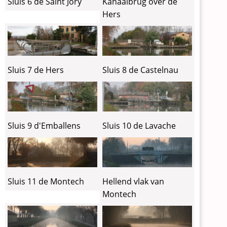
Sluis 6 de Saint Jory
Kanaalbrug over de
Hers
Sluis 7 de Hers
Sluis 8 de Castelnau
Sluis 9 d'Emballens
Sluis 10 de Lavache
Sluis 11 de Montech
Hellend vlak van
Montech