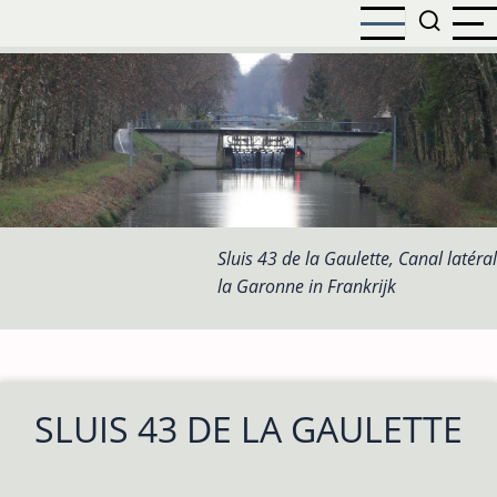
Overslaan
en
naar
de
inhoud
gaan
Sluis 43 de la Gaulette, Canal latéral
la Garonne in Frankrijk
SLUIS 43 DE LA GAULETTE