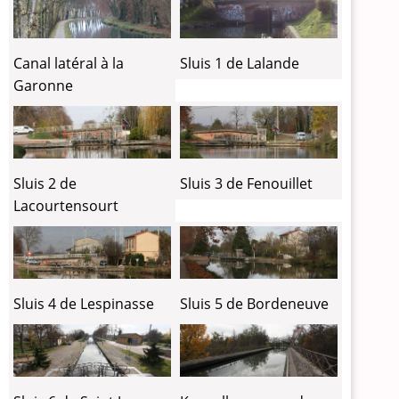
Canal latéral à la
Sluis 1 de Lalande
Garonne
Sluis 2 de
Sluis 3 de Fenouillet
Lacourtensourt
Sluis 4 de Lespinasse
Sluis 5 de Bordeneuve