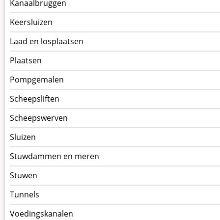
Kanaalbruggen
Keersluizen
Laad en losplaatsen
Plaatsen
Pompgemalen
Scheepsliften
Scheepswerven
Sluizen
Stuwdammen en meren
Stuwen
Tunnels
Voedingskanalen