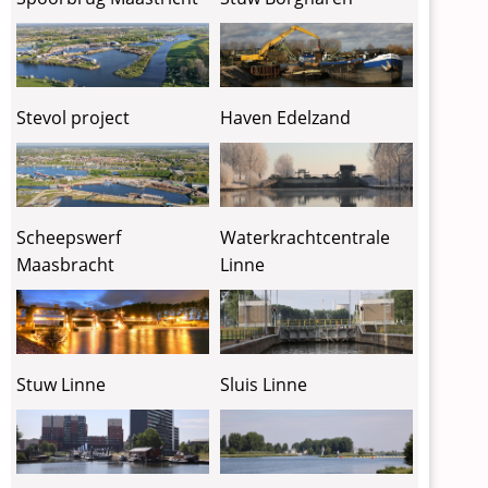
Stevol project
Haven Edelzand
Waterkrachtcentrale
Scheepswerf
Linne
Maasbracht
Stuw Linne
Sluis Linne