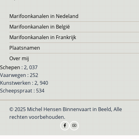
Voet
Marifoonkanalen in Nedeland
Marifoonkanalen in België
Marifoonkanalen in Frankrijk
Plaatsnamen
Over mij
Schepen
: 2, 037
Vaarwegen : 252
Kunstwerken : 2, 940
Scheepspraat : 534
© 2025 Michel Hensen Binnenvaart in Beeld, Alle
rechten voorbehouden.