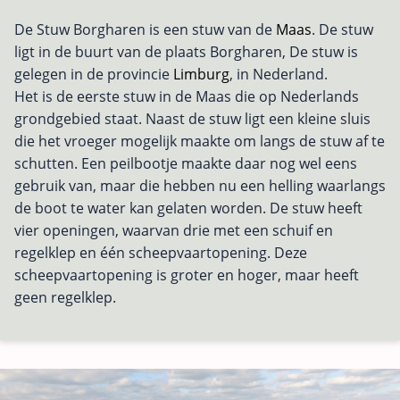
De Stuw Borgharen is een stuw van de
Maas
. De stuw
ligt in de buurt van de plaats Borgharen, De stuw is
gelegen in de provincie
Limburg
, in Nederland.
Het is de eerste stuw in de Maas die op Nederlands
grondgebied staat. Naast de stuw ligt een kleine sluis
die het vroeger mogelijk maakte om langs de stuw af te
schutten. Een peilbootje maakte daar nog wel eens
gebruik van, maar die hebben nu een helling waarlangs
de boot te water kan gelaten worden. De stuw heeft
vier openingen, waarvan drie met een schuif en
regelklep en één scheepvaartopening. Deze
scheepvaartopening is groter en hoger, maar heeft
geen regelklep.