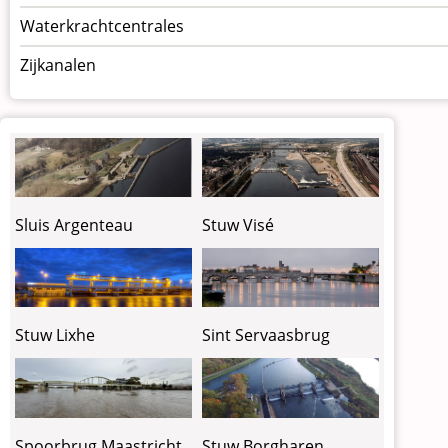
Waterkrachtcentrales
Zijkanalen
Sluis Argenteau
Stuw Visé
Stuw Lixhe
Sint Servaasbrug
Spoorbrug Maastricht
Stuw Borgharen