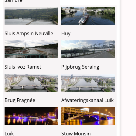
Sluis Ampsin Neuville
Huy
Sluis Ivoz Ramet
Pijpbrug Seraing
Brug Fragnée
Afwateringskanaal Luik
Luik
Stuw Monsin