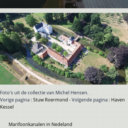
Foto's uit de collectie van Michel Hensen.
Vorige pagina :
Stuw Roermond
- Volgende pagina :
Haven
Kessel
Voet
Marifoonkanalen in Nedeland