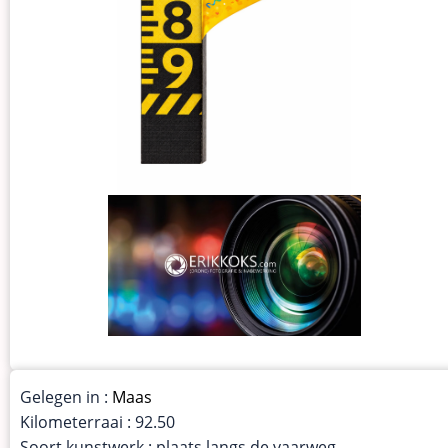
Gelegen in :
Maas
Kilometerraai : 92.50
Soort kunstwerk : plaats langs de vaarweg