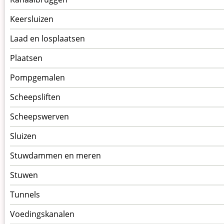
Keersluizen
Laad en losplaatsen
Plaatsen
Pompgemalen
Scheepsliften
Scheepswerven
Sluizen
Stuwdammen en meren
Stuwen
Tunnels
Voedingskanalen