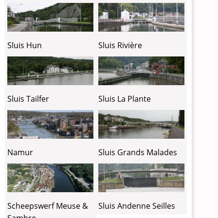
Sluis Hun
Sluis Rivière
Sluis Tailfer
Sluis La Plante
Sluis Grands Malades
Namur
Sluis Andenne Seilles
Scheepswerf Meuse &
Sambre