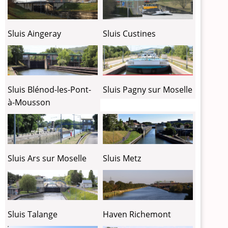
Sluis Custines
Sluis Aingeray
Sluis Blénod-les-Pont-
Sluis Pagny sur Moselle
à-Mousson
Sluis Ars sur Moselle
Sluis Metz
Sluis Talange
Haven Richemont