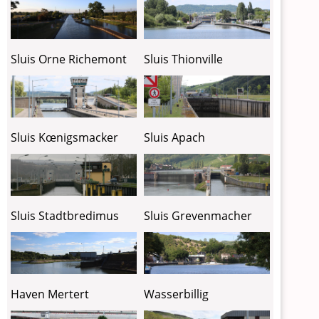
Sluis Thionville
Sluis Orne Richemont
Sluis Kœnigsmacker
Sluis Apach
Sluis Stadtbredimus
Sluis Grevenmacher
Haven Mertert
Wasserbillig