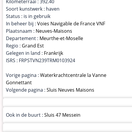
Kilometerraai : 392.40
Soort kunstwerk : haven
Status : is in gebruik
In beheer bij :
Voies Navigable de France VNF
Plaatsnaam :
Neuves-Maisons
Departement :
Meurthe-et-Moselle
Regio :
Grand Est
Gelegen in land :
Frankrijk
ISRS : FRPSTVN239TRM0103924
Vorige pagina :
Waterkrachtcentrale la Vanne
Gonnettant
Volgende pagina :
Sluis Neuves Maisons
Ook in de buurt :
Sluis 47 Messein