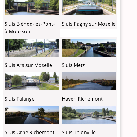
Sluis Blénod-les-Pont-
Sluis Pagny sur Moselle
à-Mousson
Sluis Ars sur Moselle
Sluis Metz
Sluis Talange
Haven Richemont
Sluis Thionville
Sluis Orne Richemont