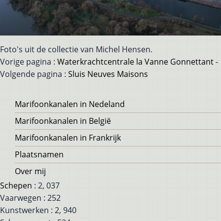
Foto's uit de collectie van Michel Hensen.
Vorige pagina :
Waterkrachtcentrale la Vanne Gonnettant
-
Volgende pagina :
Sluis Neuves Maisons
Voet
Marifoonkanalen in Nedeland
Marifoonkanalen in België
Marifoonkanalen in Frankrijk
Plaatsnamen
Over mij
Schepen
: 2, 037
Vaarwegen : 252
Kunstwerken : 2, 940