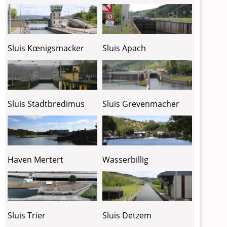
Sluis Kœnigsmacker
Sluis Apach
Sluis Stadtbredimus
Sluis Grevenmacher
Haven Mertert
Wasserbillig
Sluis Detzem
Sluis Trier