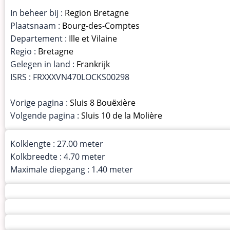
In beheer bij :
Region Bretagne
Plaatsnaam :
Bourg-des-Comptes
Departement :
Ille et Vilaine
Regio :
Bretagne
Gelegen in land :
Frankrijk
ISRS : FRXXXVN470LOCKS00298
Vorige pagina :
Sluis 8 Bouëxière
Volgende pagina :
Sluis 10 de la Molière
Kolklengte : 27.00 meter
Kolkbreedte : 4.70 meter
Maximale diepgang : 1.40 meter