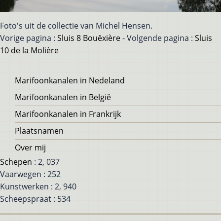
Foto's uit de collectie van Michel Hensen.
Vorige pagina :
Sluis 8 Bouëxière
- Volgende pagina :
Sluis
10 de la Molière
Voet
Marifoonkanalen in Nedeland
Marifoonkanalen in België
Marifoonkanalen in Frankrijk
Plaatsnamen
Over mij
Schepen
: 2, 037
Vaarwegen : 252
Kunstwerken : 2, 940
Scheepspraat : 534