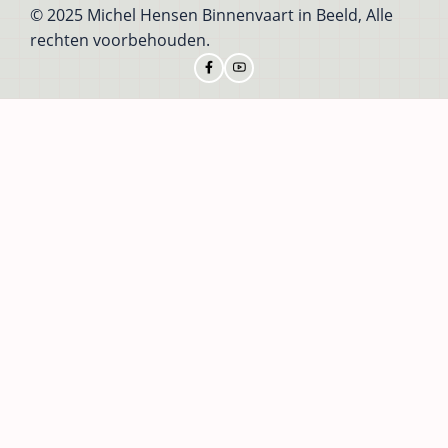
© 2025 Michel Hensen Binnenvaart in Beeld, Alle
rechten voorbehouden.