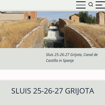
Overslaan
en
naar
de
inhoud
gaan
Sluis 25-26-27 Grijota, Canal de
Castilla in Spanje
SLUIS 25-26-27 GRIJOTA