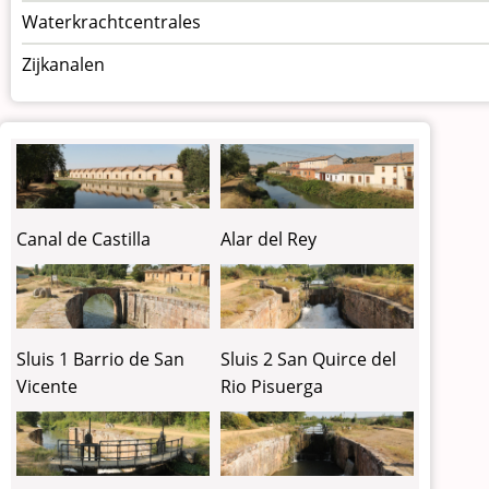
Waterkrachtcentrales
Zijkanalen
Canal de Castilla
Alar del Rey
Sluis 1 Barrio de San
Sluis 2 San Quirce del
Vicente
Rio Pisuerga