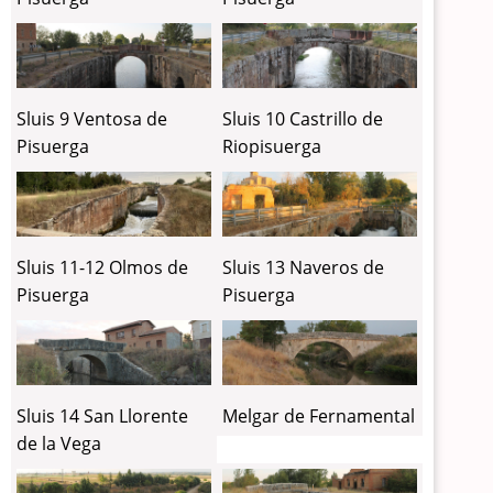
Sluis 9 Ventosa de
Sluis 10 Castrillo de
Pisuerga
Riopisuerga
Sluis 11-12 Olmos de
Sluis 13 Naveros de
Pisuerga
Pisuerga
Sluis 14 San Llorente
Melgar de Fernamental
de la Vega