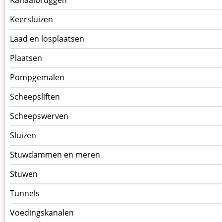
Keersluizen
Laad en losplaatsen
Plaatsen
Pompgemalen
Scheepsliften
Scheepswerven
Sluizen
Stuwdammen en meren
Stuwen
Tunnels
Voedingskanalen