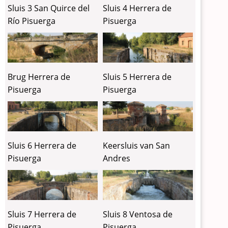
Sluis 3 San Quirce del
Sluis 4 Herrera de
Río Pisuerga
Pisuerga
Brug Herrera de
Sluis 5 Herrera de
Pisuerga
Pisuerga
Sluis 6 Herrera de
Keersluis van San
Pisuerga
Andres
Sluis 7 Herrera de
Sluis 8 Ventosa de
Pisuerga
Pisuerga