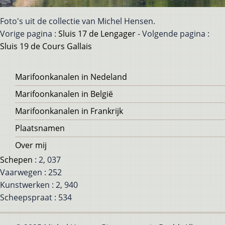
Foto's uit de collectie van Michel Hensen.
Vorige pagina :
Sluis 17 de Lengager
- Volgende pagina :
Sluis 19 de Cours Gallais
Voet
Marifoonkanalen in Nedeland
Marifoonkanalen in België
Marifoonkanalen in Frankrijk
Plaatsnamen
Over mij
Schepen
: 2, 037
Vaarwegen : 252
Kunstwerken : 2, 940
Scheepspraat : 534