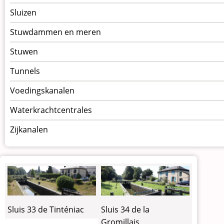
Sluizen
Stuwdammen en meren
Stuwen
Tunnels
Voedingskanalen
Waterkrachtcentrales
Zijkanalen
Sluis 33 de Tinténiac
Sluis 34 de la
Gromillais