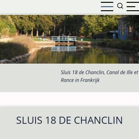
Overslaan
en
naar
de
inhoud
gaan
Sluis 18 de Chanclin, Canal de Ille et
Rance in Frankrijk
SLUIS 18 DE CHANCLIN