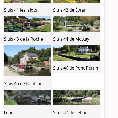
Sluis 41 les Islots
Sluis 42 de Évran
Sluis 43 de la Roche
Sluis 44 de Mottay
Sluis 46 de Pont Perrin
Sluis 45 de Boutron
Léhon
Sluis 47 de Léhon