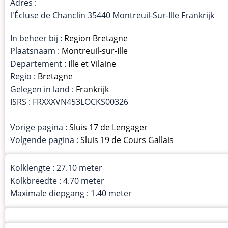
Adres :
l'Écluse de Chanclin 35440 Montreuil-Sur-Ille Frankrijk
In beheer bij :
Region Bretagne
Plaatsnaam :
Montreuil-sur-Ille
Departement :
Ille et Vilaine
Regio :
Bretagne
Gelegen in land :
Frankrijk
ISRS : FRXXXVN453LOCKS00326
Vorige pagina :
Sluis 17 de Lengager
Volgende pagina :
Sluis 19 de Cours Gallais
Kolklengte : 27.10 meter
Kolkbreedte : 4.70 meter
Maximale diepgang : 1.40 meter