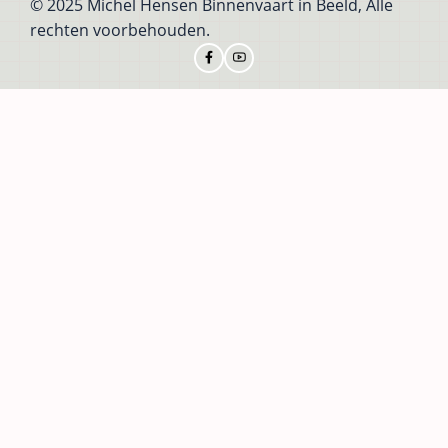
© 2025 Michel Hensen Binnenvaart in Beeld, Alle
rechten voorbehouden.