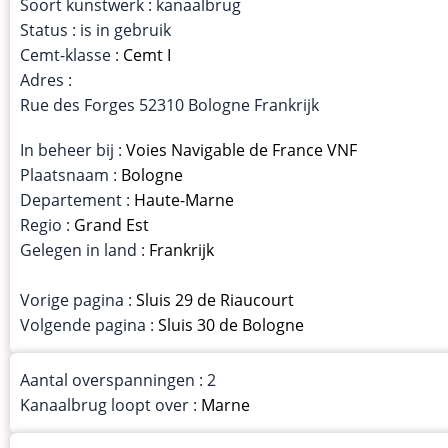
Soort kunstwerk : kanaalbrug
Status : is in gebruik
Cemt-klasse :
Cemt I
Adres :
Rue des Forges 52310 Bologne Frankrijk
In beheer bij :
Voies Navigable de France VNF
Plaatsnaam :
Bologne
Departement :
Haute-Marne
Regio :
Grand Est
Gelegen in land :
Frankrijk
Vorige pagina :
Sluis 29 de Riaucourt
Volgende pagina :
Sluis 30 de Bologne
Aantal overspanningen : 2
Kanaalbrug loopt over :
Marne