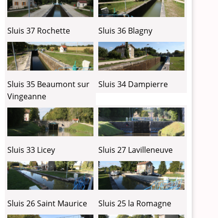
Sluis 37 Rochette
Sluis 36 Blagny
Sluis 35 Beaumont sur
Sluis 34 Dampierre
Vingeanne
Sluis 33 Licey
Sluis 27 Lavilleneuve
Sluis 26 Saint Maurice
Sluis 25 la Romagne