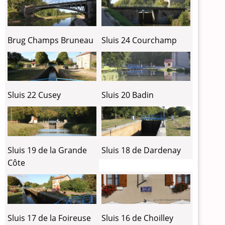
Brug Champs Bruneau
Sluis 24 Courchamp
Sluis 22 Cusey
Sluis 20 Badin
Sluis 19 de la Grande
Sluis 18 de Dardenay
Côte
Sluis 17 de la Foireuse
Sluis 16 de Choilley