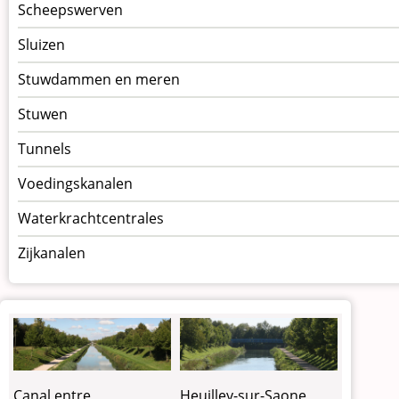
Scheepswerven
Sluizen
Stuwdammen en meren
Stuwen
Tunnels
Voedingskanalen
Waterkrachtcentrales
Zijkanalen
Canal entre
Heuilley-sur-Saone