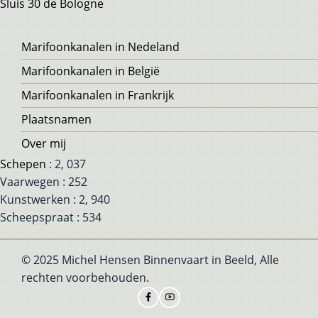
Sluis 30 de Bologne
Voet
Marifoonkanalen in Nedeland
Marifoonkanalen in België
Marifoonkanalen in Frankrijk
Plaatsnamen
Over mij
Schepen
: 2, 037
Vaarwegen : 252
Kunstwerken : 2, 940
Scheepspraat : 534
© 2025 Michel Hensen Binnenvaart in Beeld, Alle
rechten voorbehouden.