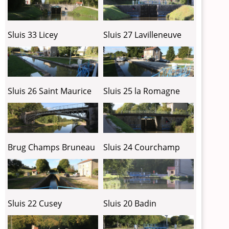
Sluis 33 Licey
Sluis 27 Lavilleneuve
Sluis 26 Saint Maurice
Sluis 25 la Romagne
Brug Champs Bruneau
Sluis 24 Courchamp
Sluis 22 Cusey
Sluis 20 Badin