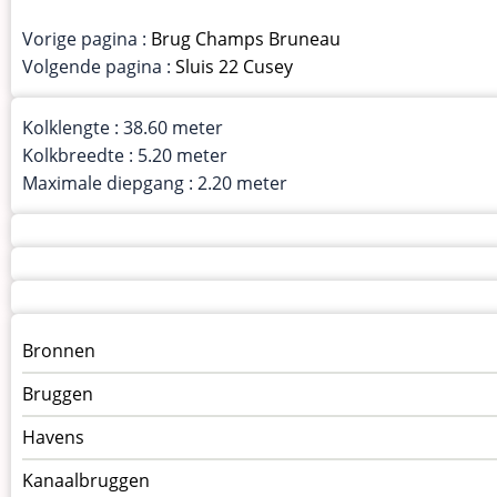
Vorige pagina :
Brug Champs Bruneau
Volgende pagina :
Sluis 22 Cusey
Kolklengte : 38.60 meter
Kolkbreedte : 5.20 meter
Maximale diepgang : 2.20 meter
Menu
Bronnen
kunstwerken
Bruggen
op
kunstwerkpagina
Havens
Kanaalbruggen