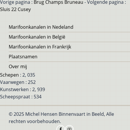
Vorige pagina :
Brug Champs Bruneau
- Volgende pagina :
Sluis 22 Cusey
Voet
Marifoonkanalen in Nedeland
Marifoonkanalen in België
Marifoonkanalen in Frankrijk
Plaatsnamen
Over mij
Schepen
: 2, 035
Vaarwegen : 252
Kunstwerken : 2, 939
Scheepspraat : 534
© 2025 Michel Hensen Binnenvaart in Beeld, Alle
rechten voorbehouden.