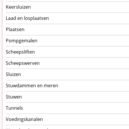
Keersluizen
Laad en losplaatsen
Plaatsen
Pompgemalen
Scheepsliften
Scheepswerven
Sluizen
Stuwdammen en meren
Stuwen
Tunnels
Voedingskanalen