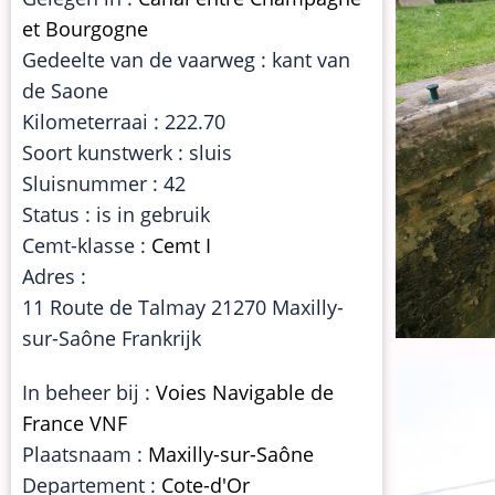
et Bourgogne
Gedeelte van de vaarweg : kant van
de Saone
Kilometerraai : 222.70
Soort kunstwerk : sluis
Sluisnummer : 42
Status : is in gebruik
Cemt-klasse :
Cemt I
Adres :
11 Route de Talmay 21270 Maxilly-
sur-Saône Frankrijk
In beheer bij :
Voies Navigable de
France VNF
Plaatsnaam :
Maxilly-sur-Saône
Departement :
Cote-d'Or