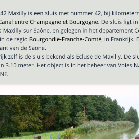
 42 Maxilly is een sluis met nummer 42, bij kilometerr
Canal entre Champagne et Bourgogne
. De sluis ligt i
s Maxilly-sur-Saône, en gelegen in het departement
C
in de regio
Bourgondië-Franche-Comté
, in Frankrijk. 
ant van de Saone.
ijk zelf is de sluis bekend als Ecluse de Maxilly. De sl
an 3.10 meter. Het object is in het beheer van Voies 
VNF.