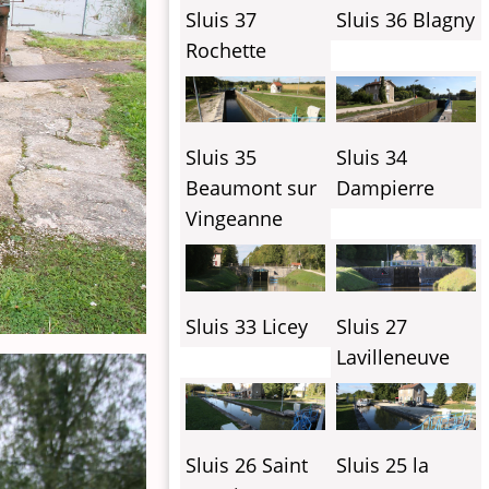
Sluis 37
Sluis 36 Blagny
Rochette
Sluis 35
Sluis 34
Beaumont sur
Dampierre
Vingeanne
Sluis 33 Licey
Sluis 27
Lavilleneuve
Sluis 26 Saint
Sluis 25 la