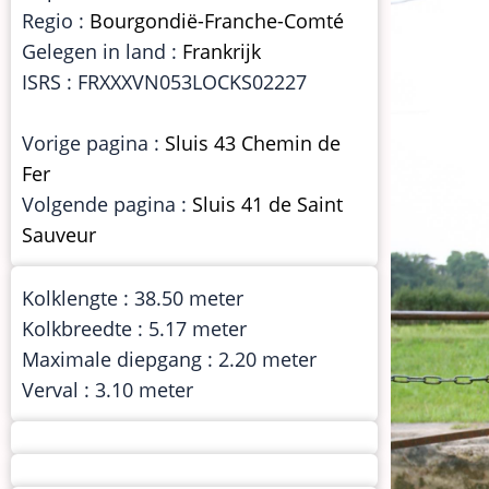
Regio :
Bourgondië-Franche-Comté
Gelegen in land :
Frankrijk
ISRS : FRXXXVN053LOCKS02227
Vorige pagina :
Sluis 43 Chemin de
Fer
Volgende pagina :
Sluis 41 de Saint
Sauveur
Kolklengte : 38.50 meter
Kolkbreedte : 5.17 meter
Maximale diepgang : 2.20 meter
Verval : 3.10 meter