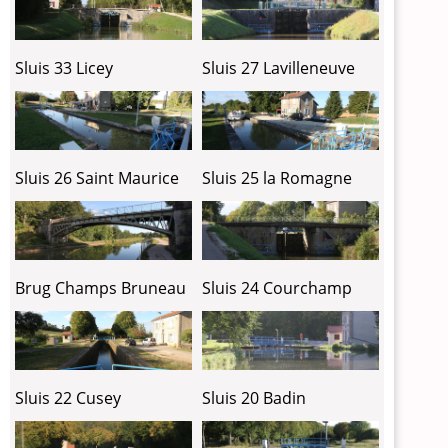
Sluis 33 Licey
Sluis 27 Lavilleneuve
Sluis 26 Saint Maurice
Sluis 25 la Romagne
Brug Champs Bruneau
Sluis 24 Courchamp
Sluis 22 Cusey
Sluis 20 Badin