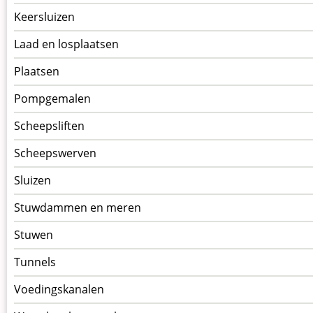
Keersluizen
Laad en losplaatsen
Plaatsen
Pompgemalen
Scheepsliften
Scheepswerven
Sluizen
Stuwdammen en meren
Stuwen
Tunnels
Voedingskanalen