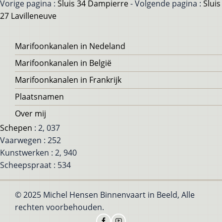
Vorige pagina :
Sluis 34 Dampierre
- Volgende pagina :
Sluis
27 Lavilleneuve
Voet
Marifoonkanalen in Nedeland
Marifoonkanalen in België
Marifoonkanalen in Frankrijk
Plaatsnamen
Over mij
Schepen
: 2, 037
Vaarwegen : 252
Kunstwerken : 2, 940
Scheepspraat : 534
© 2025 Michel Hensen Binnenvaart in Beeld, Alle
rechten voorbehouden.