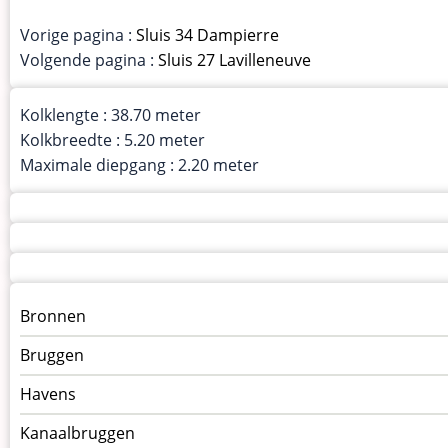
Vorige pagina :
Sluis 34 Dampierre
Volgende pagina :
Sluis 27 Lavilleneuve
Kolklengte : 38.70 meter
Kolkbreedte : 5.20 meter
Maximale diepgang : 2.20 meter
Menu
Bronnen
kunstwerken
Bruggen
op
kunstwerkpagina
Havens
Kanaalbruggen