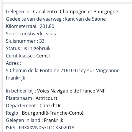
Gelegen in :
Canal entre Champagne et Bourgogne
Gedeelte van de vaarweg : kant van de Saone
Kilometerraai : 201.80
Soort kunstwerk : sluis
Sluisnummer : 33
Status : is in gebruik
Cemt-klasse :
Cemt I
Adres :
5 Chemin de la Fontaine 21610 Licey-sur-Vingeanne
Frankrijk
In beheer bij :
Voies Navigable de France VNF
Plaatsnaam :
Attricourt
Departement :
Cote-d'Or
Regio :
Bourgondië-Franche-Comté
Gelegen in land :
Frankrijk
ISRS : FRXXXVN053LOCKS02018