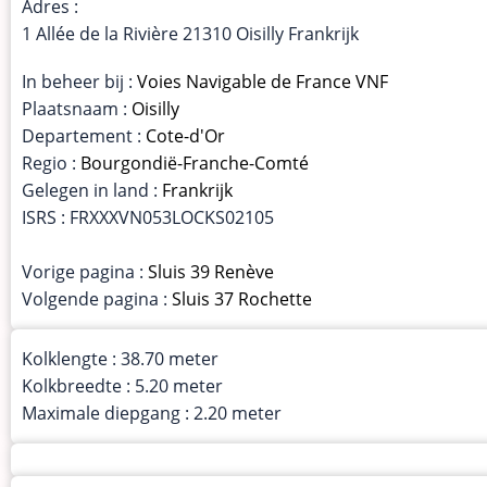
Adres :
1 Allée de la Rivière 21310 Oisilly Frankrijk
In beheer bij :
Voies Navigable de France VNF
Plaatsnaam :
Oisilly
Departement :
Cote-d'Or
Regio :
Bourgondië-Franche-Comté
Gelegen in land :
Frankrijk
ISRS : FRXXXVN053LOCKS02105
Vorige pagina :
Sluis 39 Renève
Volgende pagina :
Sluis 37 Rochette
Kolklengte : 38.70 meter
Kolkbreedte : 5.20 meter
Maximale diepgang : 2.20 meter