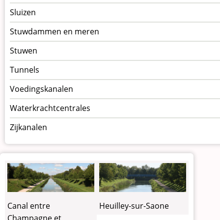
Sluizen
Stuwdammen en meren
Stuwen
Tunnels
Voedingskanalen
Waterkrachtcentrales
Zijkanalen
Canal entre
Heuilley-sur-Saone
Champagne et