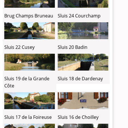
Brug Champs Bruneau
Sluis 24 Courchamp
Sluis 22 Cusey
Sluis 20 Badin
Sluis 19 de la Grande
Sluis 18 de Dardenay
Côte
Sluis 17 de la Foireuse
Sluis 16 de Choilley