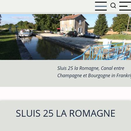
Overslaan
en
naar
de
inhoud
gaan
Sluis 25 la Romagne, Canal entre
Champagne et Bourgogne in Frankri
SLUIS 25 LA ROMAGNE