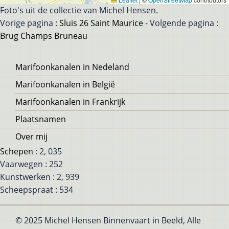
Foto's uit de collectie van Michel Hensen.
Vorige pagina :
Sluis 26 Saint Maurice
- Volgende pagina :
Brug Champs Bruneau
Voet
Marifoonkanalen in Nedeland
Marifoonkanalen in België
Marifoonkanalen in Frankrijk
Plaatsnamen
Over mij
Schepen
: 2, 035
Vaarwegen : 252
Kunstwerken : 2, 939
Scheepspraat : 534
© 2025 Michel Hensen Binnenvaart in Beeld, Alle