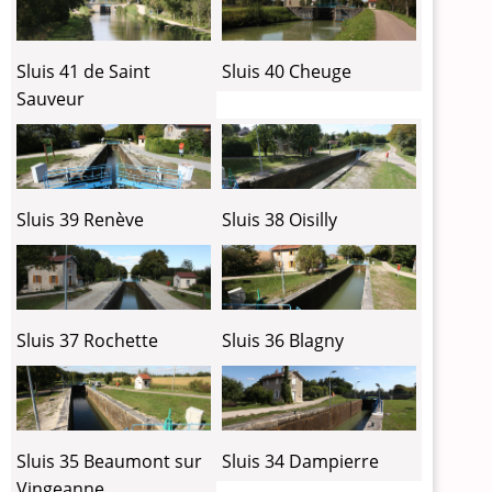
Sluis 41 de Saint
Sluis 40 Cheuge
Sauveur
Sluis 39 Renève
Sluis 38 Oisilly
Sluis 37 Rochette
Sluis 36 Blagny
Sluis 35 Beaumont sur
Sluis 34 Dampierre
Vingeanne