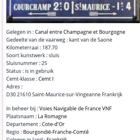
Gelegen in :
Canal entre Champagne et Bourgogne
Gedeelte van de vaarweg : kant van de Saone
Kilometerraai : 187.70
Soort kunstwerk : sluis
Sluisnummer : 25
Status : is in gebruik
Cemt-klasse :
Cemt I
Adres :
D30 21610 Saint-Maurice-sur-Vingeanne Frankrijk
In beheer bij :
Voies Navigable de France VNF
Plaatsnaam :
La Romagne
Departement :
Cote-d'Or
Regio :
Bourgondië-Franche-Comté
Gelegen in land :
Frankrijk