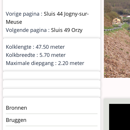
Vorige pagina :
Sluis 44 Jogny-sur-
Meuse
Volgende pagina :
Sluis 49 Orzy
Kolklengte : 47.50 meter
Kolkbreedte : 5.70 meter
Maximale diepgang : 2.20 meter
Menu
Bronnen
kunstwerken
Bruggen
op