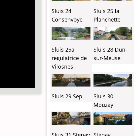
Sluis 24
Sluis 25 la
Consenvoye
Planchette
Sluis 25a
Sluis 28 Dun-
regulatrice de
sur-Meuse
Vilosnes
Sluis 29 Sep
Sluis 30
Mouzay
Sluis 31 Stenay
Stenay