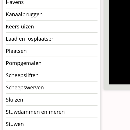
kunstwerkpagina
Havens
Kanaalbruggen
Keersluizen
Laad en losplaatsen
Plaatsen
Pompgemalen
Scheepsliften
Scheepswerven
Sluizen
Stuwdammen en meren
Stuwen