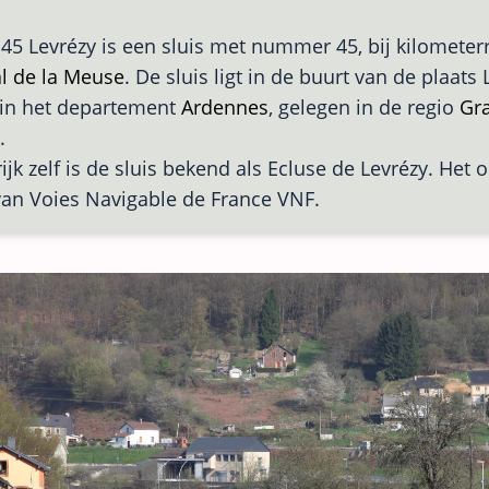
 45 Levrézy is een sluis met nummer 45, bij kilometer
l de la Meuse
. De sluis ligt in de buurt van de plaats 
 in het departement
Ardennes
, gelegen in de regio
Gra
.
ijk zelf is de sluis bekend als Ecluse de Levrézy. Het o
an Voies Navigable de France VNF.