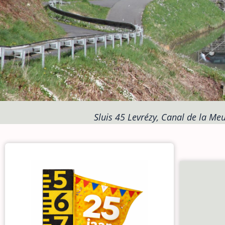
Sluis 45 Levrézy, Canal de la Meu