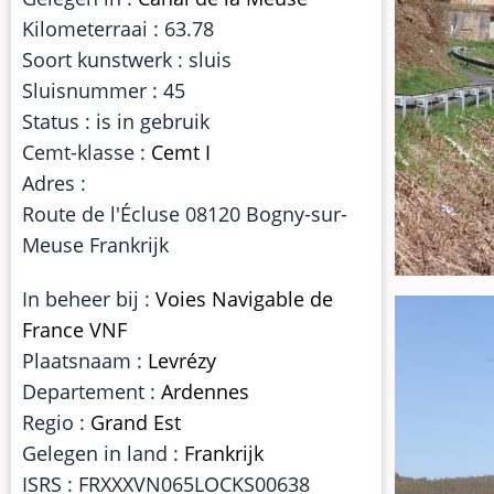
Kilometerraai : 63.78
Soort kunstwerk : sluis
Sluisnummer : 45
Status : is in gebruik
Cemt-klasse :
Cemt I
Adres :
Route de l'Écluse 08120 Bogny-sur-
Meuse Frankrijk
In beheer bij :
Voies Navigable de
France VNF
Plaatsnaam :
Levrézy
Departement :
Ardennes
Regio :
Grand Est
Gelegen in land :
Frankrijk
ISRS : FRXXXVN065LOCKS00638