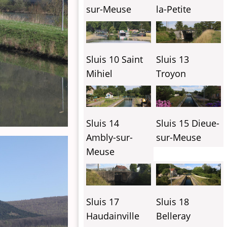
sur-Meuse
la-Petite
Sluis 10 Saint
Sluis 13
Mihiel
Troyon
Sluis 14
Sluis 15 Dieue-
Ambly-sur-
sur-Meuse
Meuse
Sluis 17
Sluis 18
Haudainville
Belleray