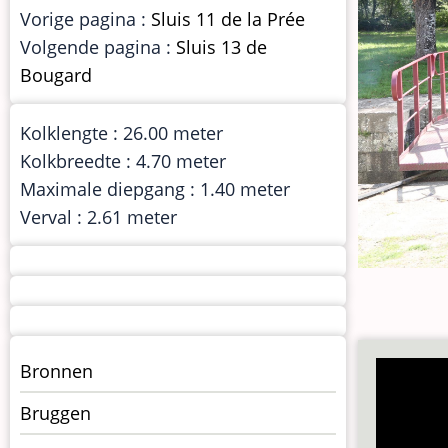
Vorige pagina :
Sluis 11 de la Prée
Volgende pagina :
Sluis 13 de
Bougard
Kolklengte : 26.00 meter
Kolkbreedte : 4.70 meter
Maximale diepgang : 1.40 meter
Verval : 2.61 meter
Menu
Bronnen
kunstwerken
Bruggen
op