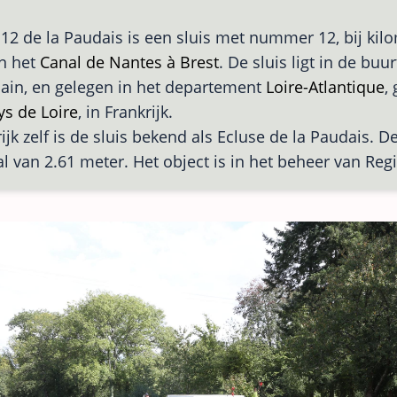
 12 de la Paudais is een sluis met nummer 12, bij kil
n het
Canal de Nantes à Brest
. De sluis ligt in de buu
lain, en gelegen in het departement
Loire-Atlantique
,
ys de Loire
, in Frankrijk.
ijk zelf is de sluis bekend als Ecluse de la Paudais. De
al van 2.61 meter. Het object is in het beheer van Reg