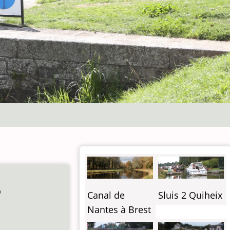
S
Canal de
Sluis 2 Quiheix
Nantes à Brest