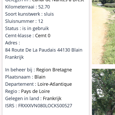
Kilometerraai : 52.70
Soort kunstwerk : sluis
Sluisnummer : 12
Status : is in gebruik
Cemt-klasse :
Cemt 0
Adres :
84 Route De La Paudais 44130 Blain
Frankrijk
In beheer bij :
Region Bretagne
Plaatsnaam :
Blain
Departement :
Loire-Atlantique
Regio :
Pays de Loire
Gelegen in land :
Frankrijk
ISRS : FRXXXVN080LOCKS00527