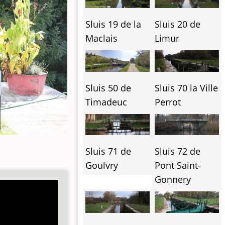
Sluis 19 de la
Sluis 20 de
Maclais
Limur
Sluis 70 la Ville
Sluis 50 de
Perrot
Timadeuc
Sluis 71 de
Sluis 72 de
Goulvry
Pont Saint-
Gonnery