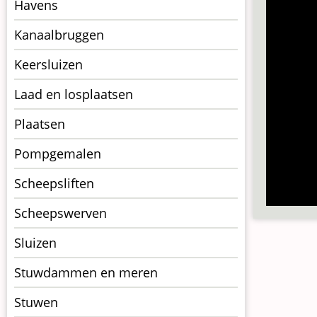
kunstwerkpagina
Havens
Kanaalbruggen
Keersluizen
Laad en losplaatsen
Plaatsen
Pompgemalen
Scheepsliften
Scheepswerven
Sluizen
Stuwdammen en meren
Stuwen