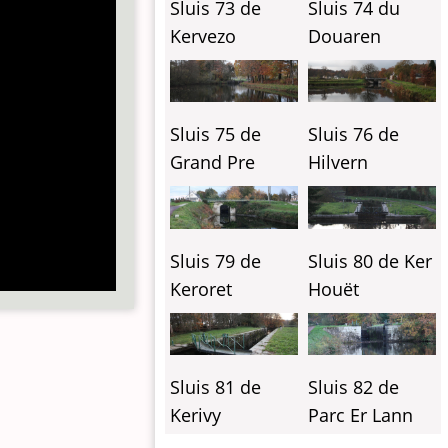
Sluis 73 de
Sluis 74 du
Kervezo
Douaren
Sluis 75 de
Sluis 76 de
Grand Pre
Hilvern
Sluis 79 de
Sluis 80 de Ker
Keroret
Houët
Sluis 81 de
Sluis 82 de
Kerivy
Parc Er Lann