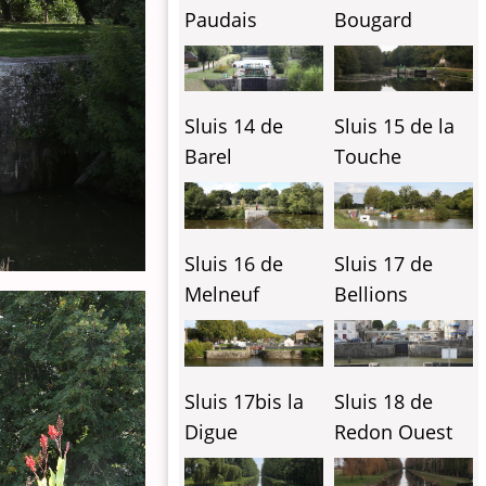
Paudais
Bougard
Sluis 14 de
Sluis 15 de la
Barel
Touche
Sluis 16 de
Sluis 17 de
Melneuf
Bellions
Sluis 17bis la
Sluis 18 de
Digue
Redon Ouest