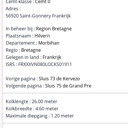
Cemt-klasse :
Cemt 0
Adres :
56920 Saint-Gonnery Frankrijk
In beheer bij :
Region Bretagne
Plaatsnaam :
Hilvern
Departement :
Morbihan
Regio :
Bretagne
Gelegen in land :
Frankrijk
ISRS : FRXXXVN080LOCKS01911
Vorige pagina :
Sluis 73 de Kervezo
Volgende pagina :
Sluis 75 de Grand Pre
Kolklengte : 26.00 meter
Kolkbreedte : 4.60 meter
Maximale diepgang : 1.20 meter