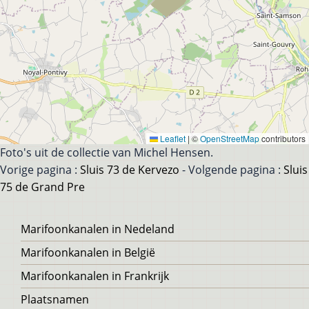
Leaflet
|
©
OpenStreetMap
contributors
Foto's uit de collectie van Michel Hensen.
Vorige pagina :
Sluis 73 de Kervezo
- Volgende pagina :
Sluis
75 de Grand Pre
Voet
Marifoonkanalen in Nedeland
Marifoonkanalen in België
Marifoonkanalen in Frankrijk
Plaatsnamen