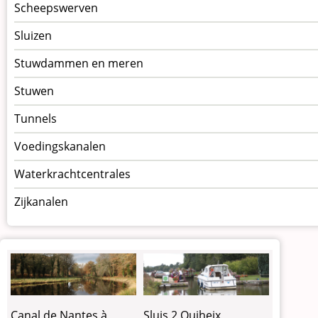
Scheepswerven
Sluizen
Stuwdammen en meren
Stuwen
Tunnels
Voedingskanalen
Waterkrachtcentrales
Zijkanalen
Canal de Nantes à
Sluis 2 Quiheix