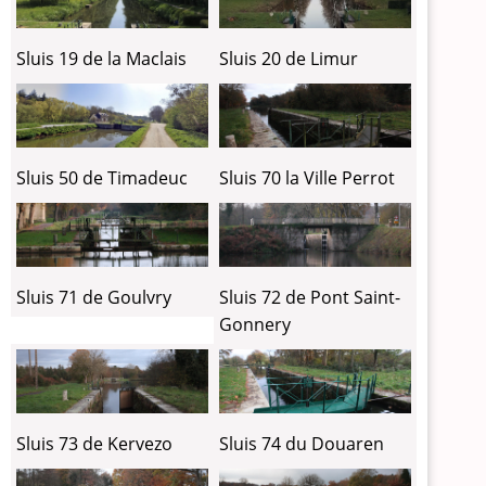
Sluis 19 de la Maclais
Sluis 20 de Limur
Sluis 70 la Ville Perrot
Sluis 50 de Timadeuc
Sluis 71 de Goulvry
Sluis 72 de Pont Saint-
Gonnery
Sluis 73 de Kervezo
Sluis 74 du Douaren