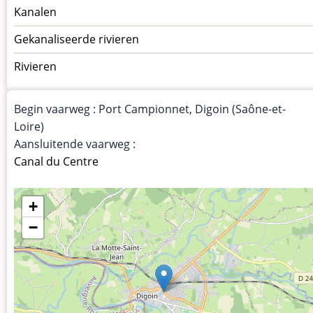
Menu
Kanalen
vaarwegen
Gekanaliseerde rivieren
Rivieren
Begin vaarweg : Port Campionnet, Digoin (Saône-et-
Loire)
Aansluitende vaarweg :
Canal du Centre
+
−