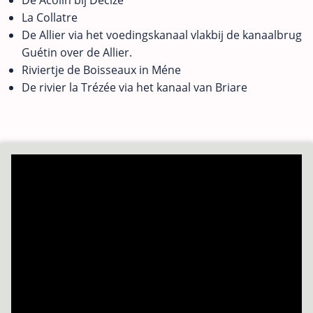
De Acolin bij Decize
La Collatre
De Allier via het voedingskanaal vlakbij de kanaalbrug
Guétin over de Allier.
Riviertje de Boisseaux in Méne
De rivier la Trézée via het kanaal van Briare