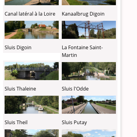
Canal latéral à la Loire
Kanaalbrug Digoin
Sluis Digoin
La Fontaine Saint-
Martin
Sluis Thaleine
Sluis l'Odde
Sluis Theil
Sluis Putay