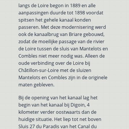
langs de Loire begon in 1889 en alle
aanpassingen duurde tot 1898 voordat
spitsen het gehele kanaal konden
passeren. Met deze modernisering werd
ook de kanaalbrug van Briare gebouwd,
zodat de moeilijke passage van de rivier
de Loire tussen de sluis van Mantelots en
Combles niet meer nodig was. Alleen de
oude verbinding over de Loire bij
Châtillon-sur-Loire met de sluizen
Mantelots en Combles zijn in de originele
maten gebleven.
Bij de opening van het kanaal lag het
begin van het kanaal bij Digoin, 4
kilometer verder oostwaarts dan de
huidige situatie. Het liep tot net boven
Sluis 27 du Paradis van het Canal du