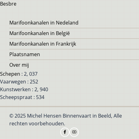
Besbre
Voet
Marifoonkanalen in Nedeland
Marifoonkanalen in België
Marifoonkanalen in Frankrijk
Plaatsnamen
Over mij
Schepen
: 2, 037
Vaarwegen : 252
Kunstwerken : 2, 940
Scheepspraat : 534
© 2025 Michel Hensen Binnenvaart in Beeld, Alle
rechten voorbehouden.