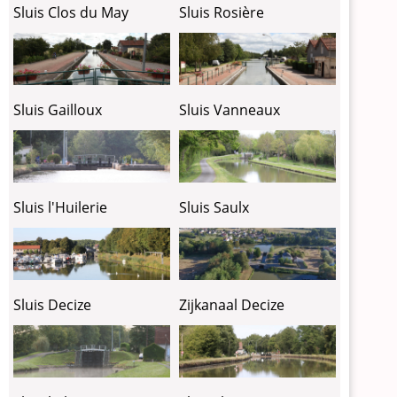
Sluis Clos du May
Sluis Rosière
Sluis Gailloux
Sluis Vanneaux
Sluis l'Huilerie
Sluis Saulx
Sluis Decize
Zijkanaal Decize