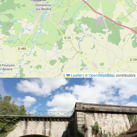
Leaflet
|
©
OpenStreetMap
contributors