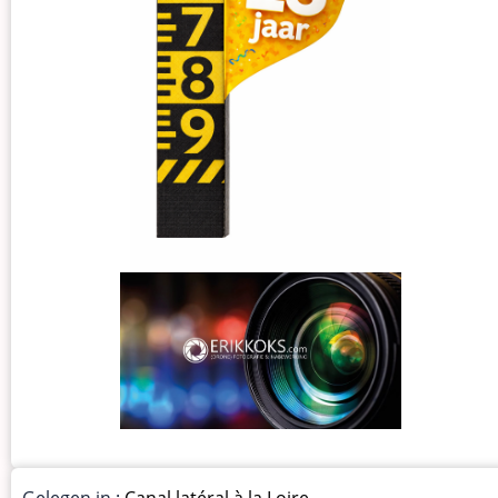
Gelegen in :
Canal latéral à la Loire