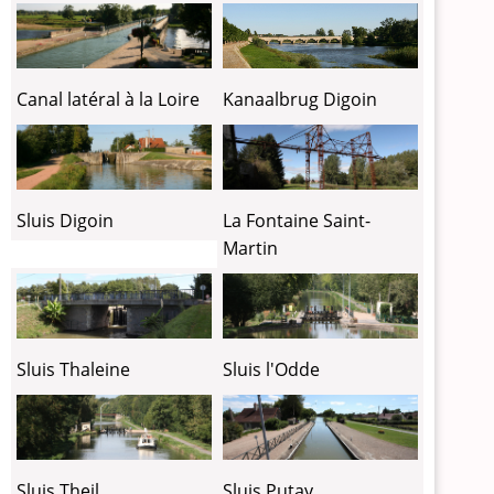
Canal latéral à la Loire
Kanaalbrug Digoin
Sluis Digoin
La Fontaine Saint-
Martin
Sluis Thaleine
Sluis l'Odde
Sluis Theil
Sluis Putay