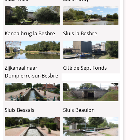
Kanaalbrug la Besbre
Sluis la Besbre
Zijkanaal naar
Cité de Sept Fonds
Dompierre-sur-Besbre
Sluis Bessais
Sluis Beaulon