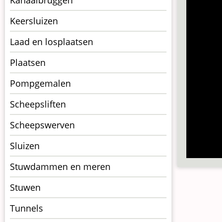
Keersluizen
Laad en losplaatsen
Plaatsen
Pompgemalen
Scheepsliften
Scheepswerven
Sluizen
Stuwdammen en meren
Stuwen
Tunnels