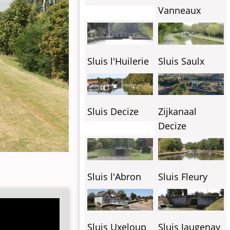
Vanneaux
Sluis l'Huilerie
Sluis Saulx
Sluis Decize
Zijkanaal
Decize
Sluis l'Abron
Sluis Fleury
Sluis Uxeloup
Sluis Jaugenay