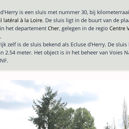
 d'Herry is een sluis met nummer 30, bij kilometerraa
 latéral à la Loire
. De sluis ligt in de buurt van de pla
 in het departement
Cher
, gelegen in de regio
Centre V
.
ijk zelf is de sluis bekend als Ecluse d’Herry. De sluis
an 2.54 meter. Het object is in het beheer van Voies 
VNF.