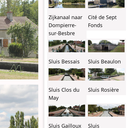
Zijkanaal naar
Cité de Sept
Dompierre-
Fonds
sur-Besbre
Sluis Bessais
Sluis Beaulon
Sluis Clos du
Sluis Rosière
May
Sluis Gailloux
Sluis