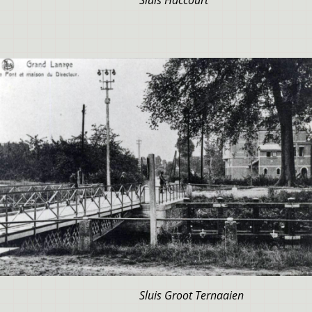
Sluis Haccourt
Sluis Groot Ternaaien