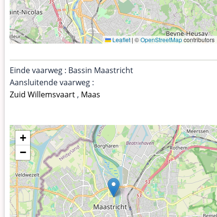
Leaflet
|
©
OpenStreetMap
contributors
Einde vaarweg : Bassin Maastricht
Aansluitende vaarweg :
Zuid Willemsvaart
,
Maas
+
−