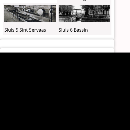
Sluis 6 Bassin
Sluis 5 Sint Servaas