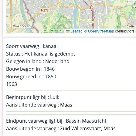
Leaflet
|
©
OpenStreetMap
contributors
Soort vaarweg : kanaal
Status : Het kanaal is gedempt
Gelegen in land :
Nederland
Bouw begon in : 1846
Bouw gereed in : 1850
1963
Begintpunt ligt bij : Luik
Aansluitende vaarweg :
Maas
Eindpunt vaarweg ligt bij : Bassin Maastricht
Aansluitende vaarweg :
Zuid Willemsvaart
,
Maas