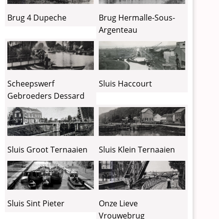
Brug Hermalle-Sous-
Brug 4 Dupeche
Argenteau
Scheepswerf
Sluis Haccourt
Gebroeders Dessard
Sluis Groot Ternaaien
Sluis Klein Ternaaien
Sluis Sint Pieter
Onze Lieve
Vrouwebrug