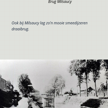
Brug Milsaucy
Ook bij Milsaucy lag zo’n mooie smeedijzeren
draaibrug.