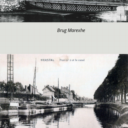
Brug Marexhe