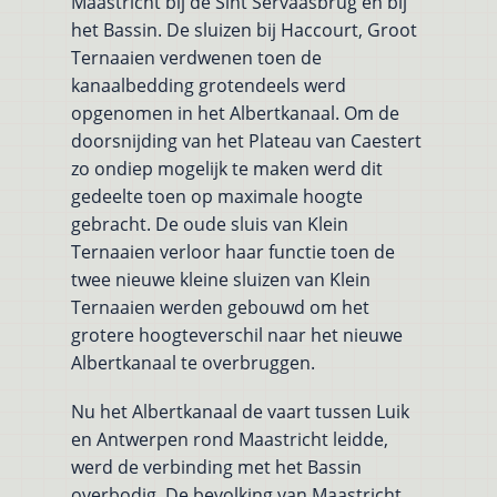
Maastricht bij de Sint Servaasbrug en bij
het Bassin. De sluizen bij Haccourt, Groot
Ternaaien verdwenen toen de
kanaalbedding grotendeels werd
opgenomen in het Albertkanaal. Om de
doorsnijding van het Plateau van Caestert
zo ondiep mogelijk te maken werd dit
gedeelte toen op maximale hoogte
gebracht. De oude sluis van Klein
Ternaaien verloor haar functie toen de
twee nieuwe kleine sluizen van Klein
Ternaaien werden gebouwd om het
grotere hoogteverschil naar het nieuwe
Albertkanaal te overbruggen.
Nu het Albertkanaal de vaart tussen Luik
en Antwerpen rond Maastricht leidde,
werd de verbinding met het Bassin
overbodig. De bevolking van Maastricht