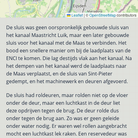
Leaflet
|
©
OpenStreetMap
contributors
De sluis was geen oorspronkelijk gebouwde sluis van
het kanaal Maastricht Luik, maar een later gebouwde
sluis voor het kanaal met de Maas te verbinden. Het
bood een snellere manier om bij de laadplaats van de
ENCI te komen. Die lag destijds vlak aan het kanaal. Na
het dempen van het kanaal werd de laadplaats naar
de Maas verplaatst, en de sluis van Sint-Pieter
gedempt, en het machinewerk en deuren afgevoerd.
De sluis had roldeuren, maar rolden niet op de vloer
onder de deur, maar een luchtkast in de deur liet
deze opdrijven tegen de brug. De deur rolde dus
onder tegen de brug aan. Zo was er geen geleide
onder water nodig. Er waren wel rollen aangebracht
mocht een luchtkast lek raken. Een reservedeur was