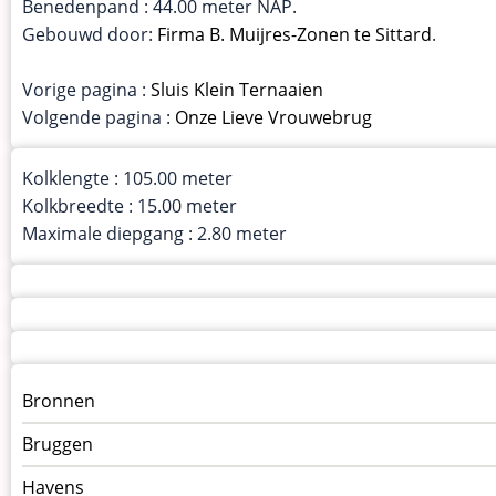
Benedenpand : 44.00 meter NAP.
Gebouwd door:
Firma B. Muijres-Zonen te Sittard
.
Vorige pagina :
Sluis Klein Ternaaien
Volgende pagina :
Onze Lieve Vrouwebrug
Kolklengte : 105.00 meter
Kolkbreedte : 15.00 meter
Maximale diepgang : 2.80 meter
Menu
Bronnen
kunstwerken
Bruggen
op
kunstwerkpagina
Havens