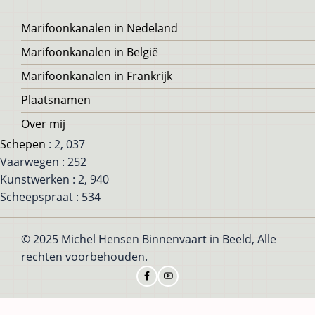
Voet
Marifoonkanalen in Nedeland
Marifoonkanalen in België
Marifoonkanalen in Frankrijk
Plaatsnamen
Over mij
Schepen
: 2, 037
Vaarwegen : 252
Kunstwerken : 2, 940
Scheepspraat : 534
© 2025 Michel Hensen Binnenvaart in Beeld, Alle
rechten voorbehouden.