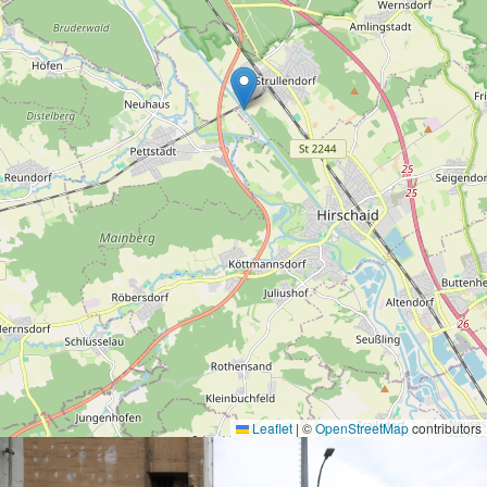
Leaflet
|
©
OpenStreetMap
contributors