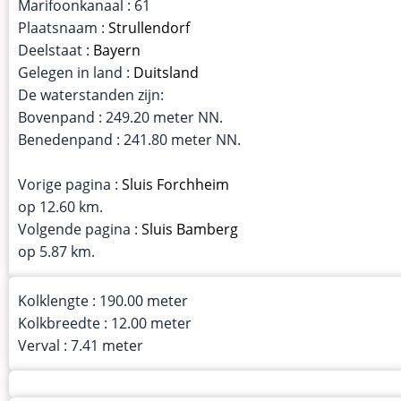
Marifoonkanaal : 61
Plaatsnaam :
Strullendorf
Deelstaat :
Bayern
Gelegen in land :
Duitsland
De waterstanden zijn:
Bovenpand : 249.20 meter NN.
Benedenpand : 241.80 meter NN.
Vorige pagina :
Sluis Forchheim
op 12.60 km.
Volgende pagina :
Sluis Bamberg
op 5.87 km.
Kolklengte : 190.00 meter
Kolkbreedte : 12.00 meter
Verval : 7.41 meter