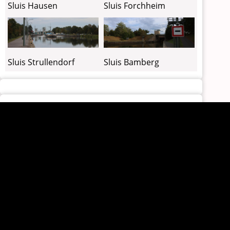
Sluis Hausen
Sluis Forchheim
Sluis Strullendorf
Sluis Bamberg