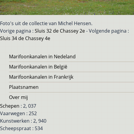
Foto's uit de collectie van Michel Hensen.
Vorige pagina :
Sluis 32 de Chassey 2e
- Volgende pagina :
Sluis 34 de Chassey 4e
Voet
Marifoonkanalen in Nedeland
Marifoonkanalen in België
Marifoonkanalen in Frankrijk
Plaatsnamen
Over mij
Schepen
: 2, 037
Vaarwegen : 252
Kunstwerken : 2, 940
Scheepspraat : 534