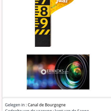
Gelegen in :
Canal de Bourgogne
Gedeelte van de vaarweg : kant van de Saone