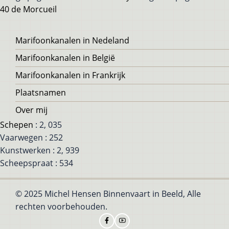
40 de Morcueil
Voet
Marifoonkanalen in Nedeland
Marifoonkanalen in België
Marifoonkanalen in Frankrijk
Plaatsnamen
Over mij
Schepen
: 2, 035
Vaarwegen : 252
Kunstwerken : 2, 939
Scheepspraat : 534
© 2025 Michel Hensen Binnenvaart in Beeld, Alle
rechten voorbehouden.