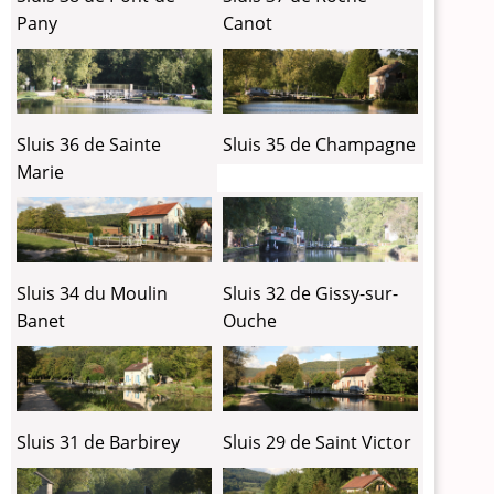
Pany
Canot
Sluis 36 de Sainte
Sluis 35 de Champagne
Marie
Sluis 34 du Moulin
Sluis 32 de Gissy-sur-
Banet
Ouche
Sluis 31 de Barbirey
Sluis 29 de Saint Victor