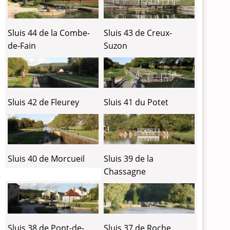
Sluis 44 de la Combe-
Sluis 43 de Creux-
de-Fain
Suzon
Sluis 42 de Fleurey
Sluis 41 du Potet
Sluis 40 de Morcueil
Sluis 39 de la
Chassagne
Sluis 38 de Pont-de-
Sluis 37 de Roche