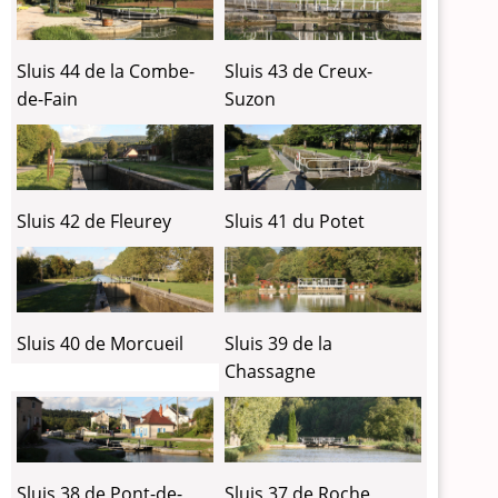
Sluis 44 de la Combe-
Sluis 43 de Creux-
de-Fain
Suzon
Sluis 42 de Fleurey
Sluis 41 du Potet
Sluis 40 de Morcueil
Sluis 39 de la
Chassagne
Sluis 38 de Pont-de-
Sluis 37 de Roche