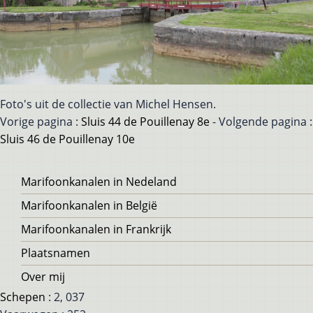
Foto's uit de collectie van Michel Hensen.
Vorige pagina :
Sluis 44 de Pouillenay 8e
- Volgende pagina :
Sluis 46 de Pouillenay 10e
Voet
Marifoonkanalen in Nedeland
Marifoonkanalen in België
Marifoonkanalen in Frankrijk
Plaatsnamen
Over mij
Schepen
: 2, 037