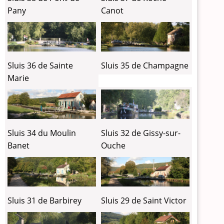
Pany
Canot
Sluis 36 de Sainte
Sluis 35 de Champagne
Marie
Sluis 34 du Moulin
Sluis 32 de Gissy-sur-
Banet
Ouche
Sluis 31 de Barbirey
Sluis 29 de Saint Victor