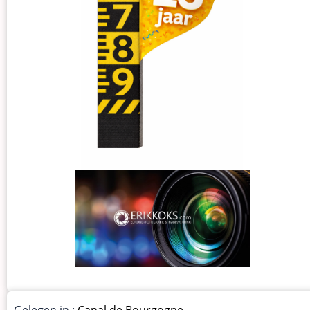
Gelegen in :
Canal de Bourgogne