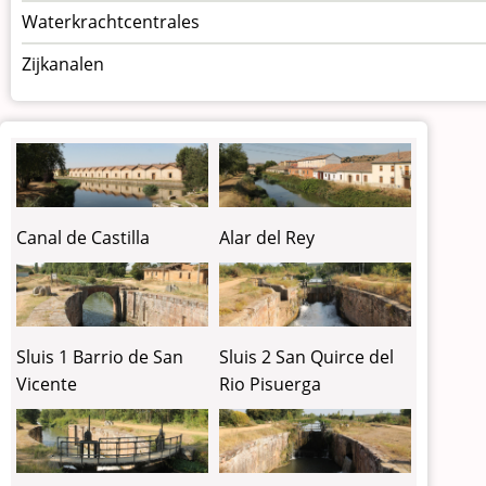
Waterkrachtcentrales
Zijkanalen
Canal de Castilla
Alar del Rey
Sluis 1 Barrio de San
Sluis 2 San Quirce del
Vicente
Rio Pisuerga