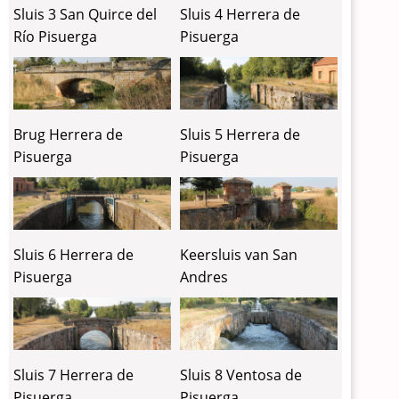
Sluis 3 San Quirce del
Sluis 4 Herrera de
Río Pisuerga
Pisuerga
Brug Herrera de
Sluis 5 Herrera de
Pisuerga
Pisuerga
Sluis 6 Herrera de
Keersluis van San
Pisuerga
Andres
Sluis 7 Herrera de
Sluis 8 Ventosa de
Pisuerga
Pisuerga