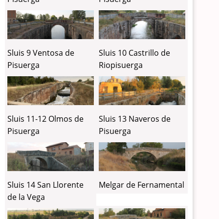
Sluis 9 Ventosa de
Sluis 10 Castrillo de
Pisuerga
Riopisuerga
Sluis 11-12 Olmos de
Sluis 13 Naveros de
Pisuerga
Pisuerga
Sluis 14 San Llorente
Melgar de Fernamental
de la Vega