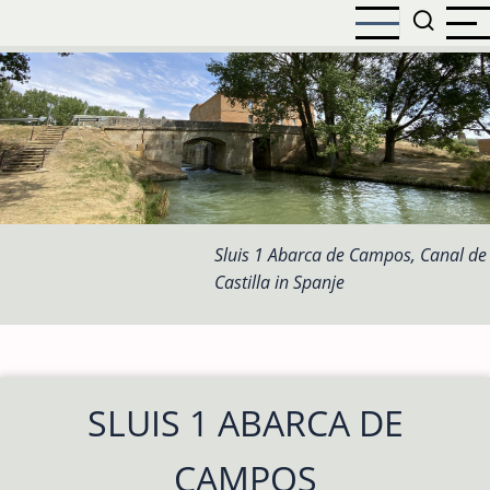
Overslaan
en
naar
de
inhoud
gaan
Sluis 1 Abarca de Campos, Canal de
Castilla in Spanje
SLUIS 1 ABARCA DE
CAMPOS