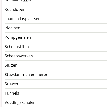
Keersluizen
Laad en losplaatsen
Plaatsen
Pompgemalen
Scheepsliften
Scheepswerven
Sluizen
Stuwdammen en meren
Stuwen
Tunnels
Voedingskanalen