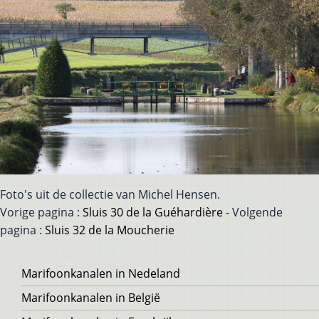
Foto's uit de collectie van Michel Hensen.
Vorige pagina :
Sluis 30 de la Guéhardière
- Volgende
pagina :
Sluis 32 de la Moucherie
Voet
Marifoonkanalen in Nedeland
Marifoonkanalen in België