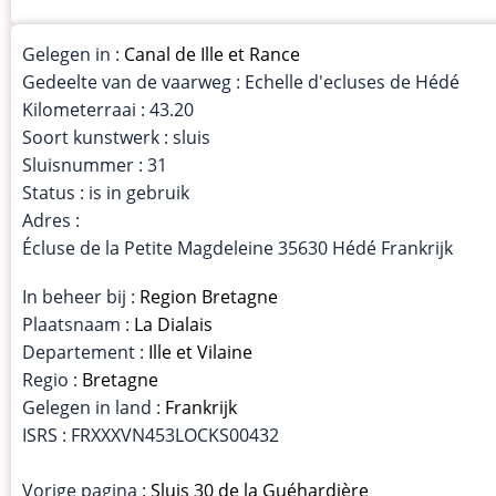
Gelegen in :
Canal de Ille et Rance
Gedeelte van de vaarweg : Echelle d'ecluses de Hédé
Kilometerraai : 43.20
Soort kunstwerk : sluis
Sluisnummer : 31
Status : is in gebruik
Adres :
Écluse de la Petite Magdeleine 35630 Hédé Frankrijk
In beheer bij :
Region Bretagne
Plaatsnaam :
La Dialais
Departement :
Ille et Vilaine
Regio :
Bretagne
Gelegen in land :
Frankrijk
ISRS : FRXXXVN453LOCKS00432
Vorige pagina :
Sluis 30 de la Guéhardière