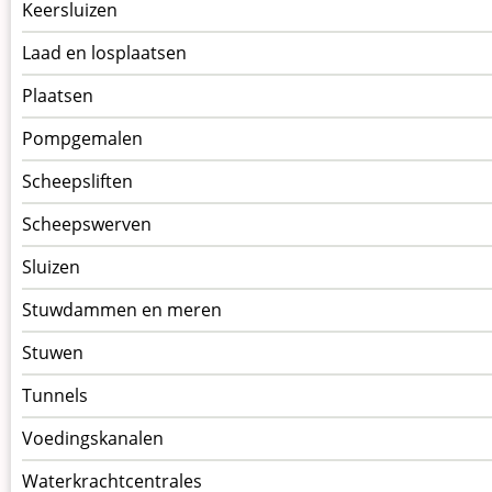
Keersluizen
Laad en losplaatsen
Plaatsen
Pompgemalen
Scheepsliften
Scheepswerven
Sluizen
Stuwdammen en meren
Stuwen
Tunnels
Voedingskanalen
Waterkrachtcentrales