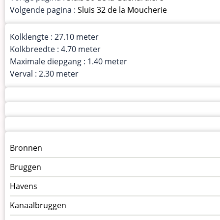
Volgende pagina :
Sluis 32 de la Moucherie
Kolklengte : 27.10 meter
Kolkbreedte : 4.70 meter
Maximale diepgang : 1.40 meter
Verval : 2.30 meter
Menu
Bronnen
kunstwerken
Bruggen
op
kunstwerkpagina
Havens
Kanaalbruggen