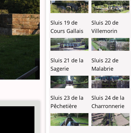
Sluis 19 de
Sluis 20 de
Cours Gallais
Villemorin
Sluis 21 de la
Sluis 22 de
Sagerie
Malabrie
Sluis 24 de la
Sluis 23 de la
Charronnerie
Pêchetière