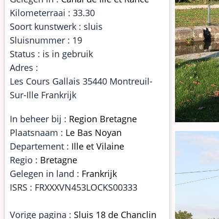
Kilometerraai : 33.30
Soort kunstwerk : sluis
Sluisnummer : 19
Status : is in gebruik
Adres :
Les Cours Gallais 35440 Montreuil-
Sur-Ille Frankrijk
In beheer bij :
Region Bretagne
Plaatsnaam :
Le Bas Noyan
Departement :
Ille et Vilaine
Regio :
Bretagne
Gelegen in land :
Frankrijk
ISRS : FRXXXVN453LOCKS00333
Vorige pagina :
Sluis 18 de Chanclin