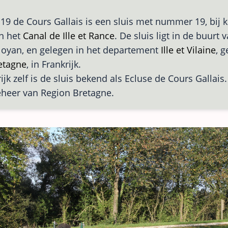
 19 de Cours Gallais is een sluis met nummer 19, bij 
n het
Canal de Ille et Rance
. De sluis ligt in de buurt 
oyan, en gelegen in het departement
Ille et Vilaine
, g
etagne
, in Frankrijk.
ijk zelf is de sluis bekend als Ecluse de Cours Gallais.
eheer van Region Bretagne.