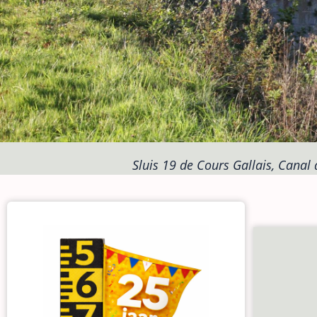
Sluis 19 de Cours Gallais, Canal d