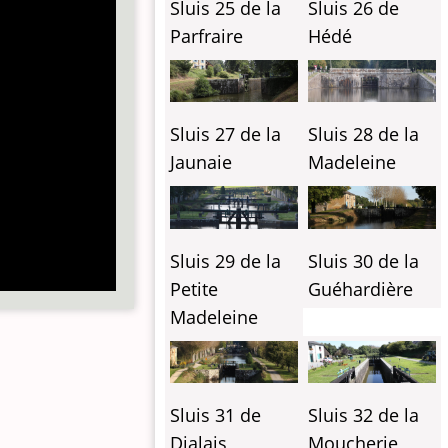
Sluis 26 de
Sluis 25 de la
Hédé
Parfraire
Sluis 27 de la
Sluis 28 de la
Jaunaie
Madeleine
Sluis 29 de la
Sluis 30 de la
Petite
Guéhardière
Madeleine
Sluis 31 de
Sluis 32 de la
Dialais
Moucherie