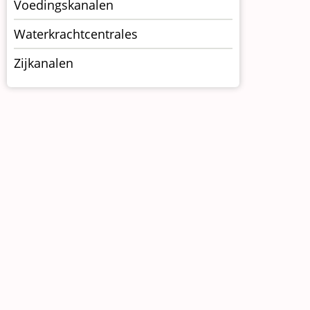
Voedingskanalen
Waterkrachtcentrales
Zijkanalen