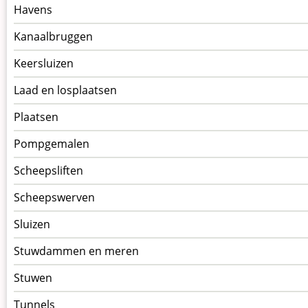
kunstwerkpagina
Havens
Kanaalbruggen
Keersluizen
Laad en losplaatsen
Plaatsen
Pompgemalen
Scheepsliften
Scheepswerven
Sluizen
Stuwdammen en meren
Stuwen
Tunnels