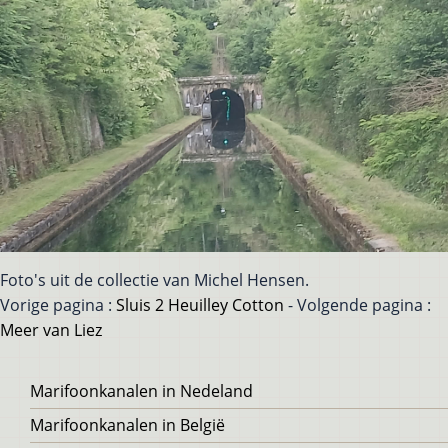
Foto's uit de collectie van Michel Hensen.
Vorige pagina :
Sluis 2 Heuilley Cotton
- Volgende pagina :
Meer van Liez
Voet
Marifoonkanalen in Nedeland
Marifoonkanalen in België