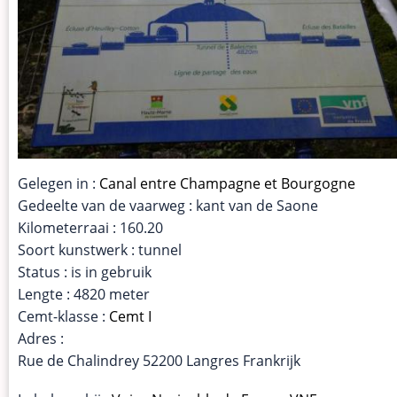
Gelegen in :
Canal entre Champagne et Bourgogne
Gedeelte van de vaarweg : kant van de Saone
Kilometerraai : 160.20
Soort kunstwerk : tunnel
Status : is in gebruik
Lengte : 4820 meter
Cemt-klasse :
Cemt I
Adres :
Rue de Chalindrey 52200 Langres Frankrijk