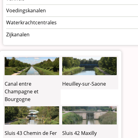
Voedingskanalen
Waterkrachtcentrales
Zijkanalen
Canal entre
Heuilley-sur-Saone
Champagne et
Bourgogne
Sluis 43 Chemin de Fer
Sluis 42 Maxilly