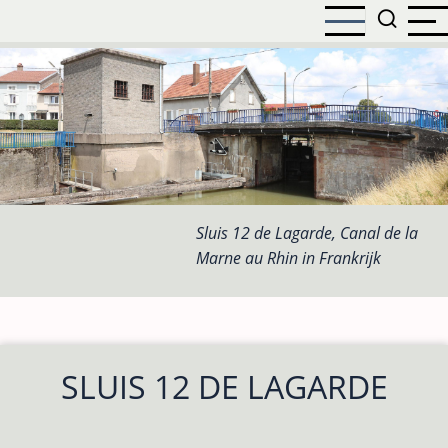
Overslaan
en
naar
de
inhoud
gaan
Sluis 12 de Lagarde, Canal de la
Marne au Rhin in Frankrijk
SLUIS 12 DE LAGARDE