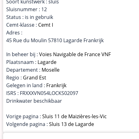
Soort kunstwerk : sluis
Sluisnummer : 12
Status : is in gebruik
Cemt-klasse :
Cemt I
Adres :
45 Rue du Moulin 57810 Lagarde Frankrijk
In beheer bij :
Voies Navigable de France VNF
Plaatsnaam :
Lagarde
Departement :
Moselle
Regio :
Grand Est
Gelegen in land :
Frankrijk
ISRS : FRXXXVN054LOCKS02097
Drinkwater beschikbaar
Vorige pagina :
Sluis 11 de Maizières-les-Vic
Volgende pagina :
Sluis 13 de Lagarde