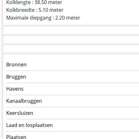
Kolklengte : 38.50 meter
Kolkbreedte : 5.10 meter
Maximale diepgang : 2.20 meter
Menu
Bronnen
kunstwerken
Bruggen
op
kunstwerkpagina
Havens
Kanaalbruggen
Keersluizen
Laad en losplaatsen
Plaatsen