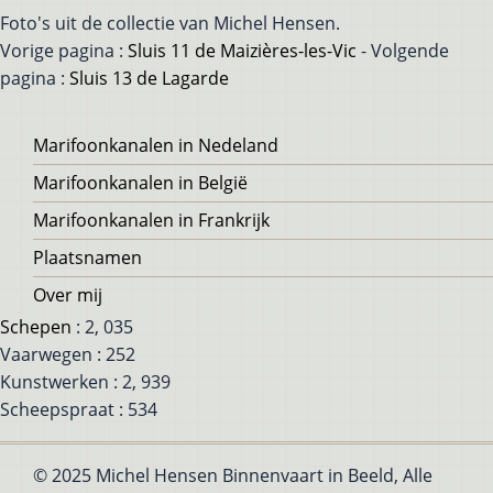
Foto's uit de collectie van Michel Hensen.
Vorige pagina :
Sluis 11 de Maizières-les-Vic
- Volgende
pagina :
Sluis 13 de Lagarde
Voet
Marifoonkanalen in Nedeland
Marifoonkanalen in België
Marifoonkanalen in Frankrijk
Plaatsnamen
Over mij
Schepen
: 2, 035
Vaarwegen : 252
Kunstwerken : 2, 939
Scheepspraat : 534
© 2025 Michel Hensen Binnenvaart in Beeld, Alle