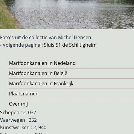
Foto's uit de collectie van Michel Hensen.
- Volgende pagina :
Sluis 51 de Schiltigheim
Voet
Marifoonkanalen in Nedeland
Marifoonkanalen in België
Marifoonkanalen in Frankrijk
Plaatsnamen
Over mij
Schepen
: 2, 037
Vaarwegen : 252
Kunstwerken : 2, 940