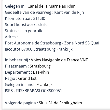
Gelegen in :
Canal de la Marne au Rhin
Gedeelte van de vaarweg : Kant van de Rijn
Kilometerraai : 311.30
Soort kunstwerk : sluis
Status : is in gebruik
Adres :
Port Autonome de Strasbourg - Zone Nord 55 Quai
Jacoutot 67000 Straatsburg Frankrijk
In beheer bij :
Voies Navigable de France VNF
Plaatsnaam :
Strasbourg
Departement :
Bas-Rhin
Regio :
Grand Est
Gelegen in land :
Frankrijk
ISRS : FRSXBPAPASLOCKS00051
Volgende pagina :
Sluis 51 de Schiltigheim