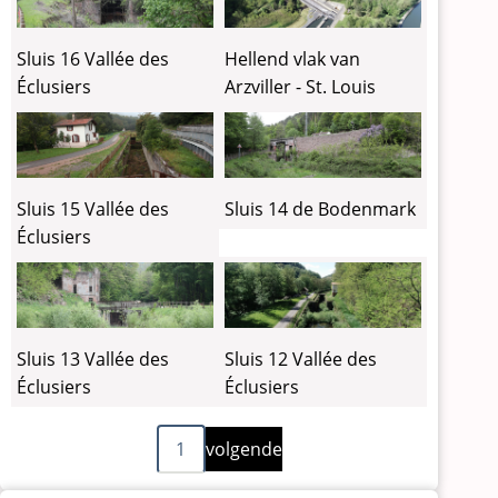
Sluis 16 Vallée des
Hellend vlak van
Éclusiers
Arzviller - St. Louis
Sluis 15 Vallée des
Sluis 14 de Bodenmark
Éclusiers
Sluis 13 Vallée des
Sluis 12 Vallée des
Éclusiers
Éclusiers
Volgende
Paginering
1
volgende
pagina