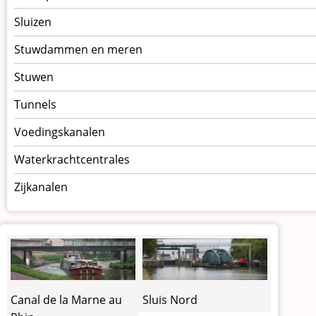
Sluizen
Stuwdammen en meren
Stuwen
Tunnels
Voedingskanalen
Waterkrachtcentrales
Zijkanalen
Canal de la Marne au
Sluis Nord