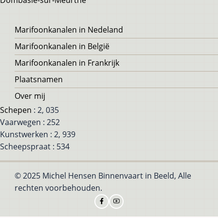
Voet
Marifoonkanalen in Nedeland
Marifoonkanalen in België
Marifoonkanalen in Frankrijk
Plaatsnamen
Over mij
Schepen
: 2, 035
Vaarwegen : 252
Kunstwerken : 2, 939
Scheepspraat : 534
© 2025 Michel Hensen Binnenvaart in Beeld, Alle
rechten voorbehouden.