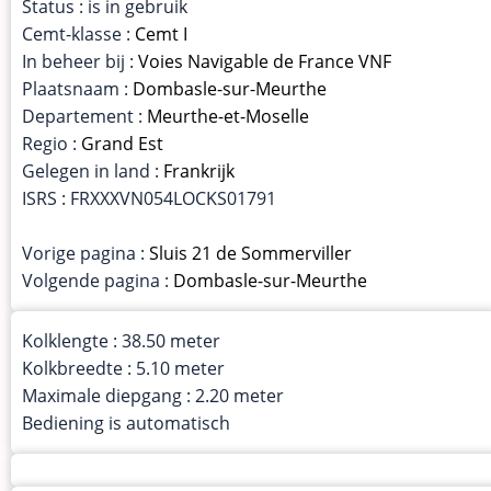
Status : is in gebruik
Cemt-klasse :
Cemt I
In beheer bij :
Voies Navigable de France VNF
Plaatsnaam :
Dombasle-sur-Meurthe
Departement :
Meurthe-et-Moselle
Regio :
Grand Est
Gelegen in land :
Frankrijk
ISRS : FRXXXVN054LOCKS01791
Vorige pagina :
Sluis 21 de Sommerviller
Volgende pagina :
Dombasle-sur-Meurthe
Kolklengte : 38.50 meter
Kolkbreedte : 5.10 meter
Maximale diepgang : 2.20 meter
Bediening is automatisch