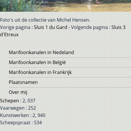
Foto's uit de collectie van Michel Hensen.
Vorige pagina :
Sluis 1 du Gard
- Volgende pagina :
Sluis 3
d'Etreux
Voet
Marifoonkanalen in Nedeland
Marifoonkanalen in België
Marifoonkanalen in Frankrijk
Plaatsnamen
Over mij
Schepen
: 2, 037
Vaarwegen : 252
Kunstwerken : 2, 940
Scheepspraat : 534