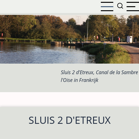
Overslaan
en
naar
de
inhoud
gaan
Sluis 2 d'Etreux, Canal de la Sambre
l'Oise in Frankrijk
SLUIS 2 D'ETREUX