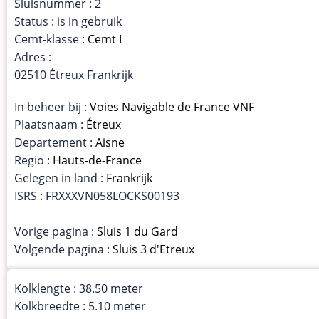
Sluisnummer : 2
Status : is in gebruik
Cemt-klasse :
Cemt I
Adres :
02510 Étreux Frankrijk
In beheer bij :
Voies Navigable de France VNF
Plaatsnaam :
Étreux
Departement :
Aisne
Regio :
Hauts-de-France
Gelegen in land :
Frankrijk
ISRS : FRXXXVN058LOCKS00193
Vorige pagina :
Sluis 1 du Gard
Volgende pagina :
Sluis 3 d'Etreux
Kolklengte : 38.50 meter
Kolkbreedte : 5.10 meter