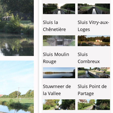
Sluis la
Sluis Vitry-aux-
Chênetière
Loges
Sluis Moulin
Sluis
Rouge
Combreux
Stuwmeer de
Sluis Point de
la Vallee
Partage