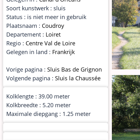
Soort kunstwerk : sluis
Status : is niet meer in gebruik
Plaatsnaam :
Coudroy
Departement :
Loiret
Regio :
Centre Val de Loire
Gelegen in land :
Frankrijk
Vorige pagina :
Sluis Bas de Grignon
Volgende pagina :
Sluis la Chaussée
Kolklengte : 39.00 meter
Kolkbreedte : 5.20 meter
Maximale diepgang : 1.25 meter