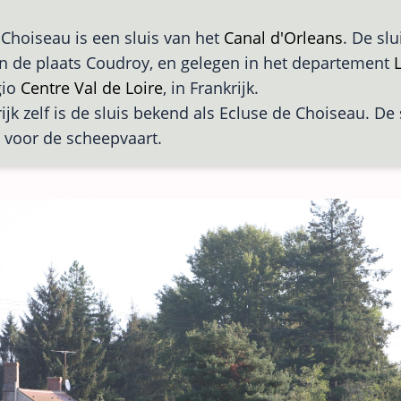
 Choiseau is een sluis van het
Canal d'Orleans
. De slu
n de plaats Coudroy, en gelegen in het departement
L
gio
Centre Val de Loire
, in Frankrijk.
ijk zelf is de sluis bekend als Ecluse de Choiseau. De s
 voor de scheepvaart.