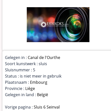
Gelegen in :
Canal de l'Ourthe
Soort kunstwerk : sluis
Sluisnummer : 5
Status : is niet meer in gebruik
Plaatsnaam :
Embourg
Provincie :
Liège
Gelegen in land :
België
Vorige pagina :
Sluis 6 Seinval