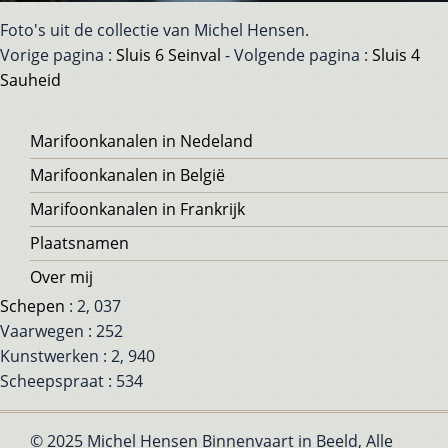
Foto's uit de collectie van Michel Hensen.
Vorige pagina :
Sluis 6 Seinval
- Volgende pagina :
Sluis 4
Sauheid
Voet
Marifoonkanalen in Nedeland
Marifoonkanalen in België
Marifoonkanalen in Frankrijk
Plaatsnamen
Over mij
Schepen
: 2, 037
Vaarwegen : 252
Kunstwerken : 2, 940
Scheepspraat : 534
© 2025 Michel Hensen Binnenvaart in Beeld, Alle