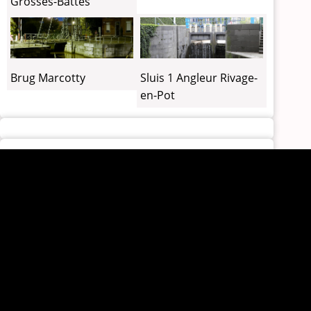
Grosses-Battes
Brug Marcotty
Sluis 1 Angleur Rivage-
en-Pot