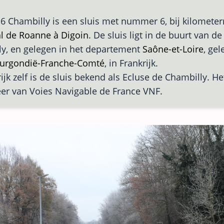
 6 Chambilly is een sluis met nummer 6, bij kilometer
l de Roanne à Digoin
. De sluis ligt in de buurt van de
y, en gelegen in het departement
Saône-et-Loire
, gel
urgondië-Franche-Comté
, in Frankrijk.
ijk zelf is de sluis bekend als Ecluse de Chambilly. Het
er van Voies Navigable de France VNF.