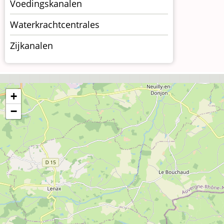
Voedingskanalen
Waterkrachtcentrales
Zijkanalen
+
−