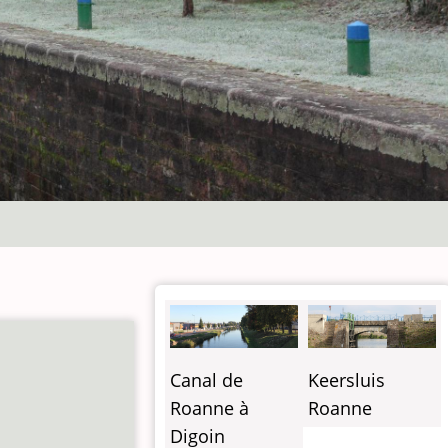
Canal de
Keersluis
Roanne à
Roanne
Digoin