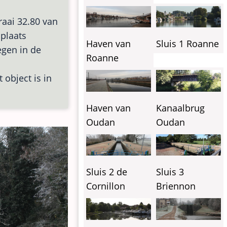
raai 32.80 van
 plaats
Haven van
Sluis 1 Roanne
egen in de
Roanne
 object is in
Haven van
Kanaalbrug
Oudan
Oudan
Sluis 2 de
Sluis 3
Cornillon
Briennon