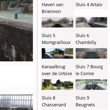
Haven van
Sluis 4 Artaix
Briennon
Sluis 5
Sluis 6
Montgrailloux
Chambilly
Kanaalbrug
Sluis 7 Bourg
over de Urbise
le Comte
Sluis 8
Sluis 9
Chassenard
Beugnets