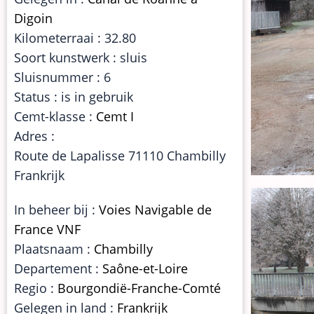
Digoin
Kilometerraai : 32.80
Soort kunstwerk : sluis
Sluisnummer : 6
Status : is in gebruik
Cemt-klasse :
Cemt I
Adres :
Route de Lapalisse 71110 Chambilly
Frankrijk
In beheer bij :
Voies Navigable de
France VNF
Plaatsnaam :
Chambilly
Departement :
Saône-et-Loire
Regio :
Bourgondië-Franche-Comté
Gelegen in land :
Frankrijk