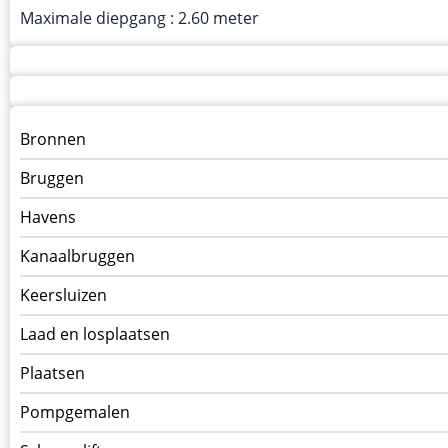
Maximale diepgang : 2.60 meter
Menu
Bronnen
kunstwerken
Bruggen
op
kunstwerkpagina
Havens
Kanaalbruggen
Keersluizen
Laad en losplaatsen
Plaatsen
Pompgemalen