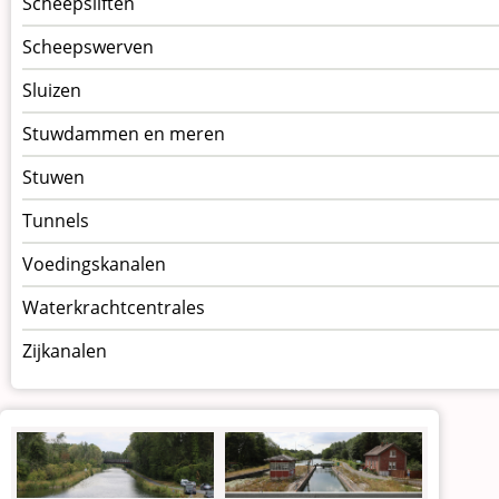
Scheepsliften
Scheepswerven
Sluizen
Stuwdammen en meren
Stuwen
Tunnels
Voedingskanalen
Waterkrachtcentrales
Zijkanalen