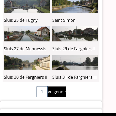
Sluis 25 de Tugny
Saint Simon
Sluis 27 de Mennessis
Sluis 29 de Fargniers I
Sluis 30 de Fargniers II
Sluis 31 de Fargniers III
Volgende
Paginering
1
volgende
pagina