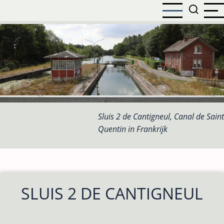
Overslaan
en
naar
de
inhoud
gaan
Sluis 2 de Cantigneul, Canal de Saint
Quentin in Frankrijk
SLUIS 2 DE CANTIGNEUL