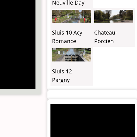
Neuville Day
Sluis 10 Acy
Chateau-
Romance
Porcien
Sluis 12
Pargny