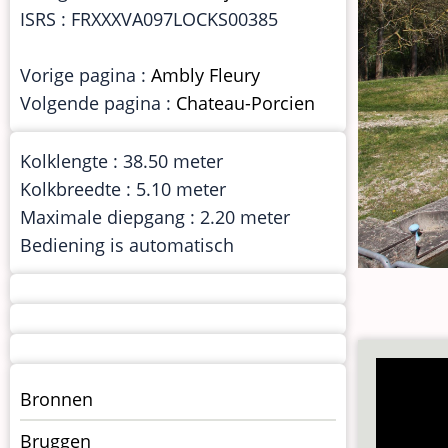
ISRS : FRXXXVA097LOCKS00385
Vorige pagina :
Ambly Fleury
Volgende pagina :
Chateau-Porcien
Kolklengte : 38.50 meter
Kolkbreedte : 5.10 meter
Maximale diepgang : 2.20 meter
Bediening is automatisch
Menu
Bronnen
kunstwerken
Bruggen