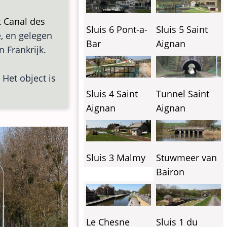
t
Canal des
Sluis 6 Pont-a-
Sluis 5 Saint
e, en gelegen
Bar
Aignan
in Frankrijk.
 Het object is
Sluis 4 Saint
Tunnel Saint
Aignan
Aignan
Sluis 3 Malmy
Stuwmeer van
Bairon
Le Chesne
Sluis 1 du