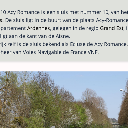
 10 Acy Romance is een sluis met nummer 10, van he
s
. De sluis ligt in de buurt van de plaats Acy-Romanc
departement
Ardennes
, gelegen in de regio
Grand Est
, 
 ligt aan de kant van de Aisne.
rijk zelf is de sluis bekend als Ecluse de Acy Romance.
eheer van Voies Navigable de France VNF.