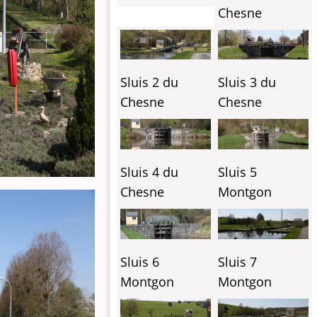
Chesne
Sluis 2 du
Sluis 3 du
Chesne
Chesne
Sluis 4 du
Sluis 5
Chesne
Montgon
Sluis 6
Sluis 7
Montgon
Montgon