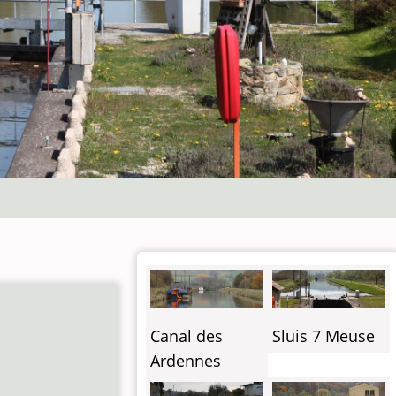
E
Canal des
Sluis 7 Meuse
Ardennes