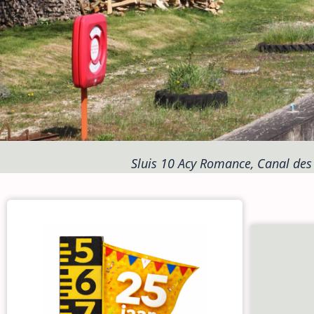
Sluis 10 Acy Romance, Canal des 